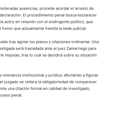
reiteradas ausencias, procede acordar el arresto de
 declaración. El procedimiento penal busca esclarecer
a actriz en relación con el exdirigente político, que
el honor que actualmente tramita la sede judicial.
vado tras agotar los plazos y citaciones ordinarias. Una
vestigada será trasladada ante el juez Zamarriego para
e imputan, tras lo cual se decidirá sobre su situación
relevancia institucional y jurídica, afectando a figuras
 el juzgado se reitera la obligatoriedad de comparecer
ste una citación formal en calidad de investigado,
roceso penal.