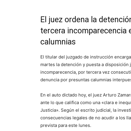
El juez ordena la detenció
tercera incomparecencia 
calumnias
El titular del juzgado de instrucción encar
martes la detención y puesta a disposición j
incomparecencia, por tercera vez consecutiv
denuncia por presuntas calumnias interpues
En el auto dictado hoy, el juez Arturo Zamar
ante lo que califica como una «clara e inequ
Justicia». Según el escrito judicial, la inve
consecuencias legales de no acudir a los lla
prevista para este lunes.