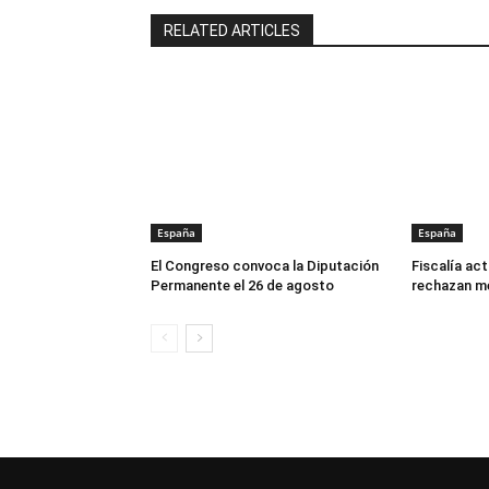
RELATED ARTICLES
España
España
El Congreso convoca la Diputación
Fiscalía act
Permanente el 26 de agosto
rechazan m