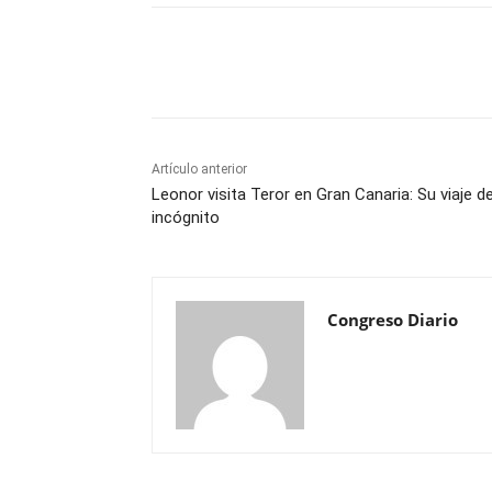
Cuota
Artículo anterior
Leonor visita Teror en Gran Canaria: Su viaje d
incógnito
Congreso Diario