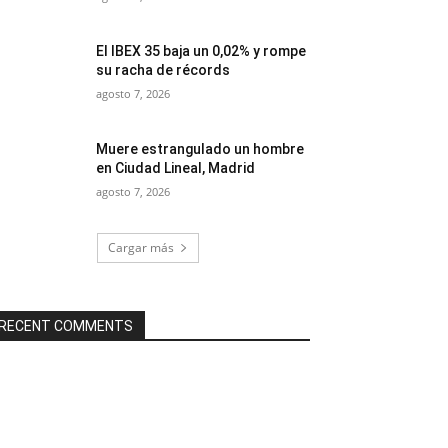
El IBEX 35 baja un 0,02% y rompe
su racha de récords
agosto 7, 2026
Muere estrangulado un hombre
en Ciudad Lineal, Madrid
agosto 7, 2026
Cargar más
RECENT COMMENTS