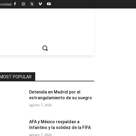
ociedad
MOST POPULAR
Detenida en Madrid por el
estrangulamiento de su suegro
agosto 7, 2026
AFA y México respaldan a
Infantino y la solidez de la FIFA
agosto 7, 2026