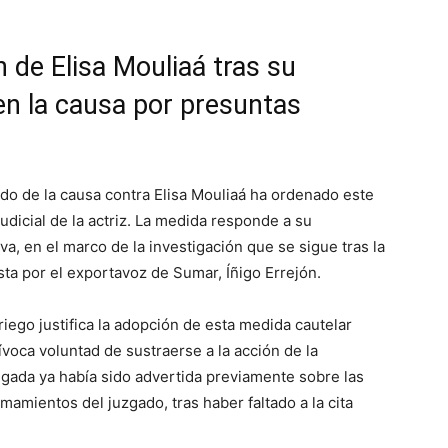
n de Elisa Mouliaá tras su
en la causa por presuntas
gado de la causa contra Elisa Mouliaá ha ordenado este
udicial de la actriz. La medida responde a su
a, en el marco de la investigación que se sigue tras la
ta por el exportavoz de Sumar, Íñigo Errejón.
riego justifica la adopción de esta medida cautelar
ívoca voluntad de sustraerse a la acción de la
stigada ya había sido advertida previamente sobre las
mamientos del juzgado, tras haber faltado a la cita