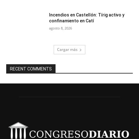
Incendios en Castellón: Tírig activo y
confinamiento en Catí
agosto 8, 2026
Cargar más
RECENT COMMENTS