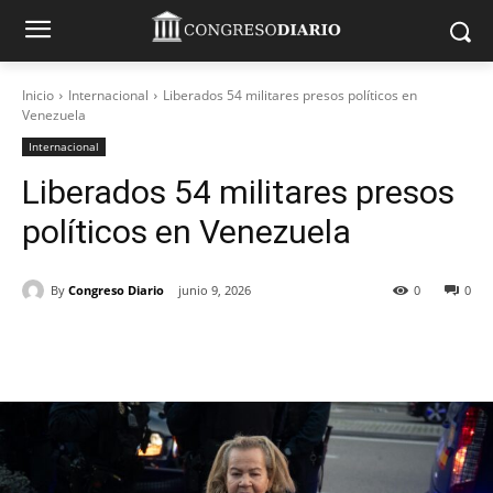
Inicio
Internacional
Liberados 54 militares presos políticos en
Venezuela
Internacional
Liberados 54 militares presos
políticos en Venezuela
By
Congreso Diario
junio 9, 2026
0
0