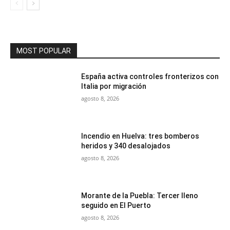
MOST POPULAR
España activa controles fronterizos con
Italia por migración
agosto 8, 2026
Incendio en Huelva: tres bomberos
heridos y 340 desalojados
agosto 8, 2026
Morante de la Puebla: Tercer lleno
seguido en El Puerto
agosto 8, 2026