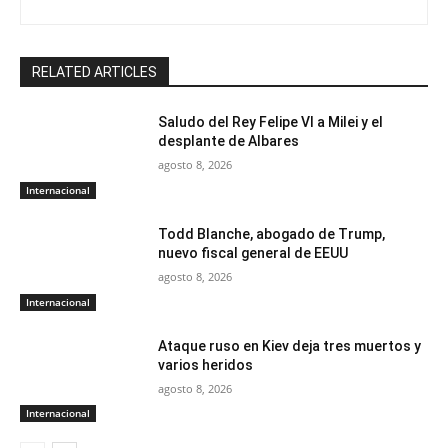
RELATED ARTICLES
Saludo del Rey Felipe VI a Milei y el
desplante de Albares
agosto 8, 2026
Internacional
Todd Blanche, abogado de Trump,
nuevo fiscal general de EEUU
agosto 8, 2026
Internacional
Ataque ruso en Kiev deja tres muertos y
varios heridos
agosto 8, 2026
Internacional