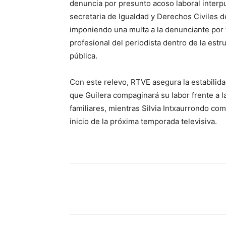
denuncia por presunto acoso laboral interp
secretaria de Igualdad y Derechos Civiles 
imponiendo una multa a la denunciante por fa
profesional del periodista dentro de la estr
pública.
Con este relevo, RTVE asegura la estabilidad
que Guilera compaginará su labor frente a l
familiares, mientras Silvia Intxaurrondo co
inicio de la próxima temporada televisiva.
Cuota