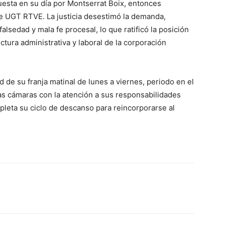
uesta en su día por Montserrat Boix, entonces
de UGT RTVE. La justicia desestimó la demanda,
lsedad y mala fe procesal, lo que ratificó la posición
uctura administrativa y laboral de la corporación
 de su franja matinal de lunes a viernes, periodo en el
as cámaras con la atención a sus responsabilidades
mpleta su ciclo de descanso para reincorporarse al