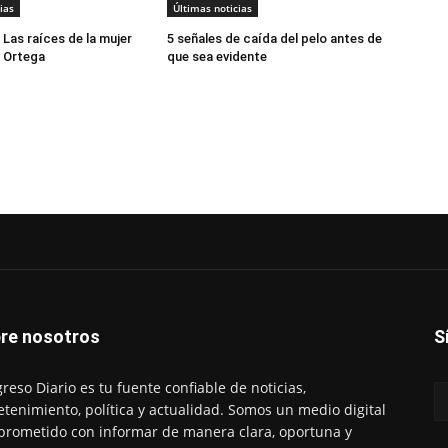
ias
Últimas noticias
 Las raíces de la mujer
5 señales de caída del pelo antes de
 Ortega
que sea evidente
re nosotros
S
reso Diario es tu fuente confiable de noticias,
etenimiento, política y actualidad. Somos un medio digital
rometido con informar de manera clara, oportuna y