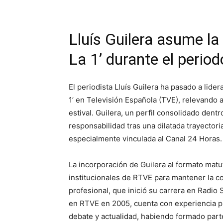
Lluís Guilera asume la
La 1’ durante el perio
El periodista Lluís Guilera ha pasado a lide
1’ en Televisión Española (TVE), relevando 
estival. Guilera, un perfil consolidado dent
responsabilidad tras una dilatada trayectoria
especialmente vinculada al Canal 24 Horas.
La incorporación de Guilera al formato matu
institucionales de RTVE para mantener la co
profesional, que inició su carrera en Radio
en RTVE en 2005, cuenta con experiencia pr
debate y actualidad, habiendo formado parte