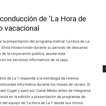
 conducción de ‘La Hora de
do vacacional
rar la presentación del programa matinal ‘La Hora de La
a Silvia Intxaurrondo durante su periodo de descanso
ro de la corporación pública, asume esta
 en los servicios informativos de la casa,
tino de La 1 responde a la estrategia de relevos
ntinuidad informativa durante los meses de verano. El
 Sant Cugat y pasó por Canal Méteo antes de integrarse
evia en la edición y presentación de programas de
 del equipo de ‘La Hora de La 1’ desde sus inicios