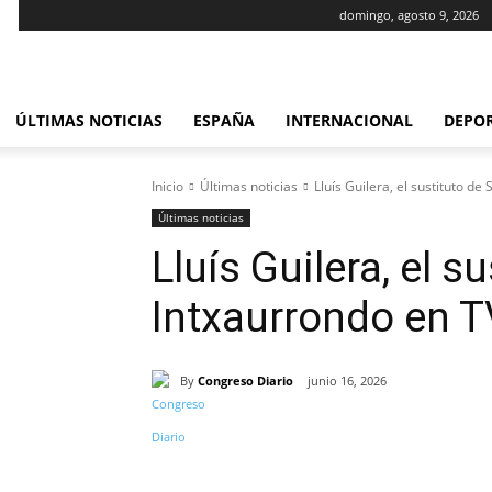
domingo, agosto 9, 2026
ÚLTIMAS NOTICIAS
ESPAÑA
INTERNACIONAL
DEPO
Inicio
Últimas noticias
Lluís Guilera, el sustituto de
Últimas noticias
Lluís Guilera, el su
Intxaurrondo en 
By
Congreso Diario
junio 16, 2026
Cuota