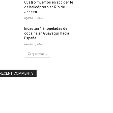
Cuatro muertos en accidente
de helicóptero en Río de
Janeiro
agosto 9, 2026
Incautan 1,2 toneladas de
cocaína en Guayaquil hacia
España
agosto 9, 2026
Cargar más
RECENT COMMENTS