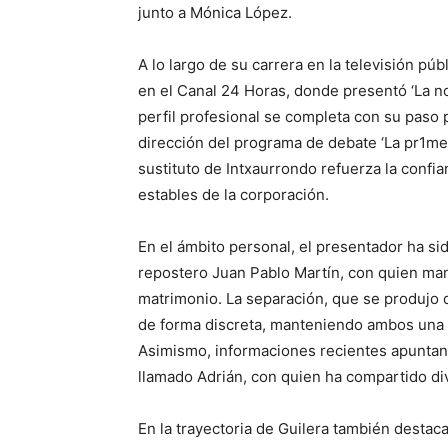
junto a Mónica López.
A lo largo de su carrera en la televisión p
en el Canal 24 Horas, donde presentó ‘La no
perfil profesional se completa con su paso p
dirección del programa de debate ‘La pr1me
sustituto de Intxaurrondo refuerza la confia
estables de la corporación.
En el ámbito personal, el presentador ha sid
repostero Juan Pablo Martín, con quien man
matrimonio. La separación, que se produjo
de forma discreta, manteniendo ambos una re
Asimismo, informaciones recientes apuntan 
llamado Adrián, con quien ha compartido di
En la trayectoria de Guilera también destaca