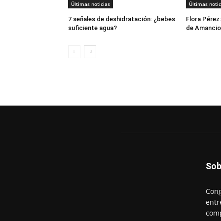
Últimas noticias
Últimas notic
7 señales de deshidratación: ¿bebes
Flora Pérez:
suficiente agua?
de Amancio
Sob
Cong
entr
comp