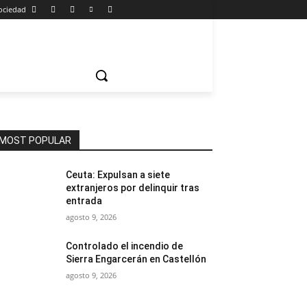
ociedad
MOST POPULAR
Ceuta: Expulsan a siete
extranjeros por delinquir tras
entrada
agosto 9, 2026
Controlado el incendio de
Sierra Engarcerán en Castellón
agosto 9, 2026