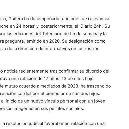
ública, Guilera ha desempeñado funciones de relevancia
che en 24 horas’ y, posteriormente, el ‘Diario 24h’. Su
or las ediciones del Telediario de fin de semana y la
ra pregunta’, emitido en 2020. Su designación como
nza de la dirección de informativos en los rostros
o noticia recientemente tras confirmar su divorcio del
tuvo una relación de 17 años, 13 de ellos bajo
 de mutuo acuerdo a mediados de 2023, ha trascendido
lación cordial por el bienestar de sus dos hijos.
al inicio de un nuevo vínculo personal con un joven
versas imágenes en sus perfiles sociales.
 la resolución judicial favorable en relación con una