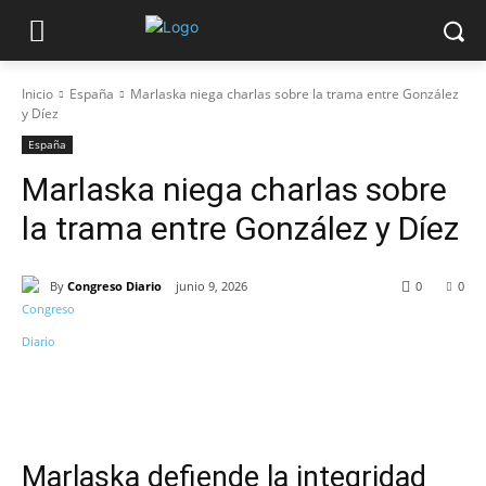
Inicio
España
Marlaska niega charlas sobre la trama entre González
y Díez
España
Marlaska niega charlas sobre
la trama entre González y Díez
By
Congreso Diario
junio 9, 2026
0
0
Marlaska defiende la integridad