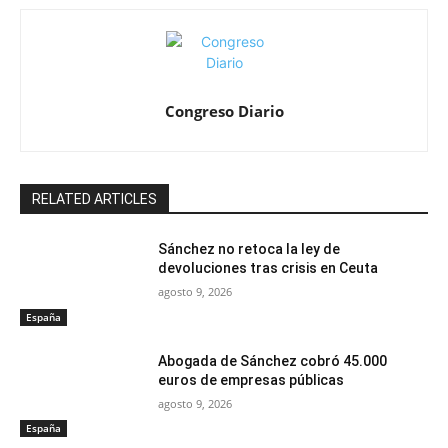
Congreso Diario
RELATED ARTICLES
Sánchez no retoca la ley de
devoluciones tras crisis en Ceuta
agosto 9, 2026
España
Abogada de Sánchez cobró 45.000
euros de empresas públicas
agosto 9, 2026
España