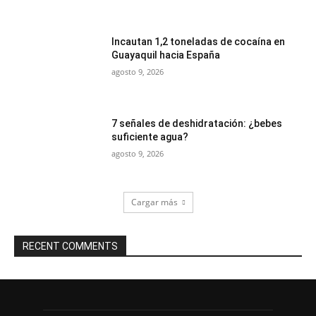
Incautan 1,2 toneladas de cocaína en
Guayaquil hacia España
agosto 9, 2026
7 señales de deshidratación: ¿bebes
suficiente agua?
agosto 9, 2026
Cargar más
RECENT COMMENTS