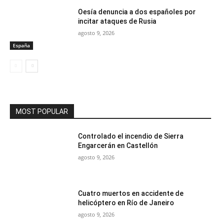
Oesía denuncia a dos españoles por
incitar ataques de Rusia
agosto 9, 2026
España
MOST POPULAR
Controlado el incendio de Sierra
Engarcerán en Castellón
agosto 9, 2026
Cuatro muertos en accidente de
helicóptero en Río de Janeiro
agosto 9, 2026