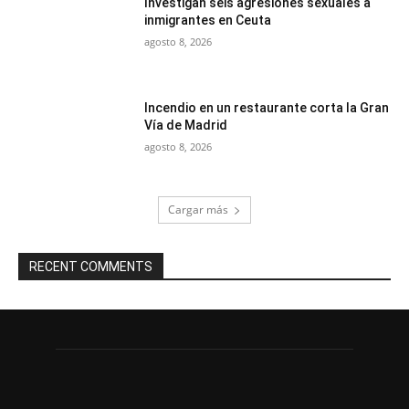
Investigan seis agresiones sexuales a
inmigrantes en Ceuta
agosto 8, 2026
Incendio en un restaurante corta la Gran
Vía de Madrid
agosto 8, 2026
Cargar más
RECENT COMMENTS