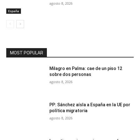
agosto 8, 2026
España
MOST POPULAR
Milagro en Palma: cae de un piso 12
sobre dos personas
agosto 8, 2026
PP: Sánchez aísla a España en la UE por
política migratoria
agosto 8, 2026