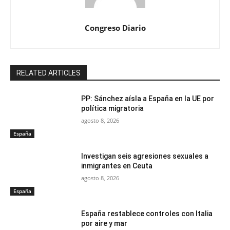
Congreso Diario
RELATED ARTICLES
PP: Sánchez aísla a España en la UE por
política migratoria
agosto 8, 2026
España
Investigan seis agresiones sexuales a
inmigrantes en Ceuta
agosto 8, 2026
España
España restablece controles con Italia
por aire y mar