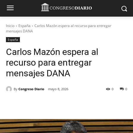
Inicio
España
Carlos Mazón espera al recurso para entregar
mensajes DANA
España
Carlos Mazón espera al
recurso para entregar
mensajes DANA
By
Congreso Diario
mayo 8, 2026
0
0