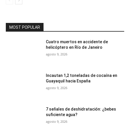
MOST POPULAR
Cuatro muertos en accidente de
helicóptero en Río de Janeiro
agosto 9, 2026
Incautan 1,2 toneladas de cocaína en
Guayaquil hacia España
agosto 9, 2026
7 señales de deshidratación: ¿bebes
suficiente agua?
agosto 9, 2026