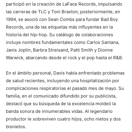
participó en la creación de LaFace Records, impulsando
las carreras de TLC y Toni Braxton; posteriormente, en
1994, se asoció con Sean Combs para fundar Bad Boy
Records, una de las etiquetas más influyentes en la
historia del hip-hop. Su catálogo de colaboraciones
incluye nombres fundamentales como Carlos Santana,
Janis Joplin, Barbra Streisand, Patti Smith y Dionne
Warwick, abarcando desde el rock y el pop hasta el R&B.
En el ámbito personal, Davis había enfrentado problemas
de salud recientes, incluyendo una hospitalización por
complicaciones respiratorias el pasado mes de mayo. Su
familia, en el comunicado difundido por su publicista,
destacó que su búsqueda de la excelencia moldeó la
banda sonora de innumerables vidas. Al legendario
productor le sobreviven cuatro hijos, ocho nietos y dos
bisnietos.