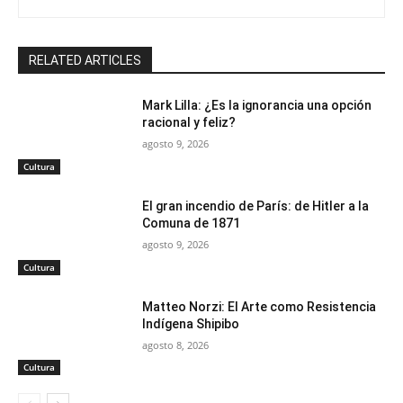
RELATED ARTICLES
Mark Lilla: ¿Es la ignorancia una opción
racional y feliz?
agosto 9, 2026
Cultura
El gran incendio de París: de Hitler a la
Comuna de 1871
agosto 9, 2026
Cultura
Matteo Norzi: El Arte como Resistencia
Indígena Shipibo
agosto 8, 2026
Cultura