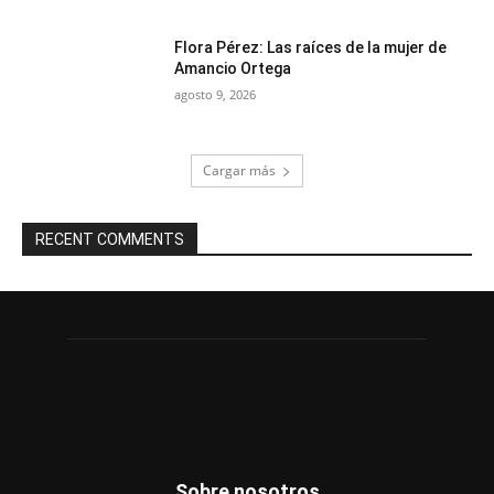
Flora Pérez: Las raíces de la mujer de
Amancio Ortega
agosto 9, 2026
Cargar más
RECENT COMMENTS
Sobre nosotros