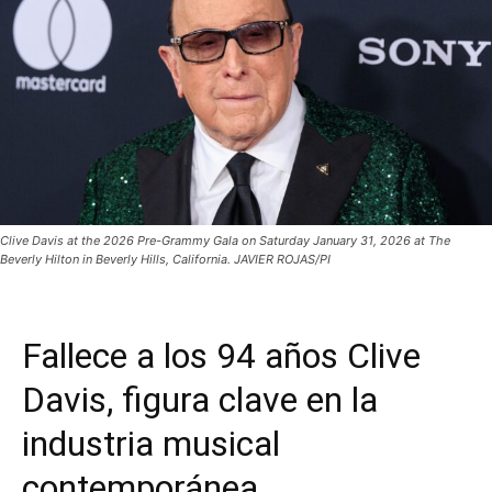
Clive Davis at the 2026 Pre-Grammy Gala on Saturday January 31, 2026 at The
Beverly Hilton in Beverly Hills, California. JAVIER ROJAS/PI
Fallece a los 94 años Clive
Davis, figura clave en la
industria musical
contemporánea