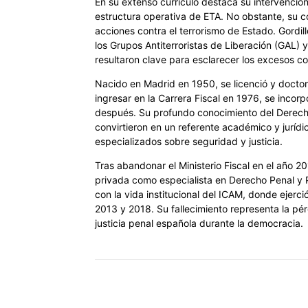
En su extenso currículo destaca su intervenció
estructura operativa de ETA. No obstante, su co
acciones contra el terrorismo de Estado. Gordi
los Grupos Antiterroristas de Liberación (GAL) 
resultaron clave para esclarecer los excesos com
Nacido en Madrid en 1950, se licenció y docto
ingresar en la Carrera Fiscal en 1976, se incor
después. Su profundo conocimiento del Derecho
convirtieron en un referente académico y juríd
especializados sobre seguridad y justicia.
Tras abandonar el Ministerio Fiscal en el año 2
privada como especialista en Derecho Penal y 
con la vida institucional del ICAM, donde ejer
2013 y 2018. Su fallecimiento representa la pér
justicia penal española durante la democracia.
Cuota