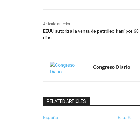
Artículo anterior
EEUU autoriza la venta de petróleo iraní por 60
días
Congreso Diario
RELATED ARTICLES
España
España