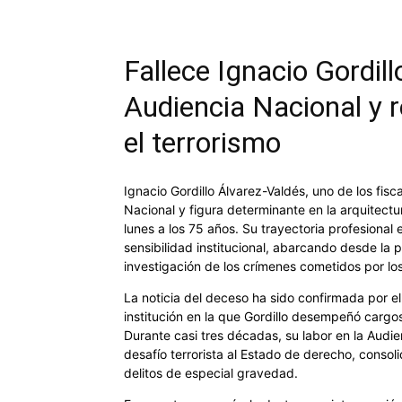
Fallece Ignacio Gordillo
Audiencia Nacional y r
el terrorismo
Ignacio Gordillo Álvarez-Valdés, uno de los fisc
Nacional y figura determinante en la arquitectur
lunes a los 75 años. Su trayectoria profesional
sensibilidad institucional, abarcando desde la 
investigación de los crímenes cometidos por lo
La noticia del deceso ha sido confirmada por el
institución en la que Gordillo desempeñó cargos
Durante casi tres décadas, su labor en la Audi
desafío terrorista al Estado de derecho, conso
delitos de especial gravedad.