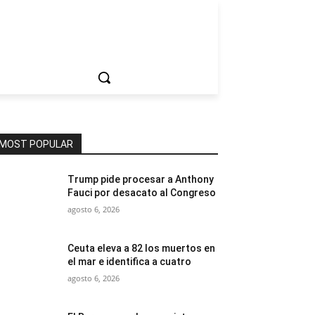
ociedad
MOST POPULAR
Trump pide procesar a Anthony
Fauci por desacato al Congreso
agosto 6, 2026
Ceuta eleva a 82 los muertos en
el mar e identifica a cuatro
agosto 6, 2026