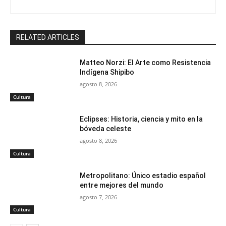
RELATED ARTICLES
Matteo Norzi: El Arte como Resistencia
Indígena Shipibo
agosto 8, 2026
Cultura
Eclipses: Historia, ciencia y mito en la
bóveda celeste
agosto 8, 2026
Cultura
Metropolitano: Único estadio español
entre mejores del mundo
agosto 7, 2026
Cultura