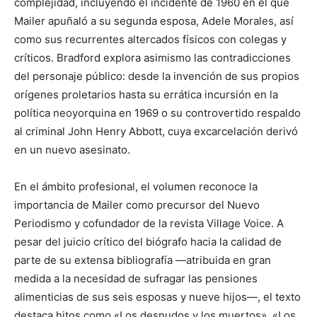
complejidad, incluyendo el incidente de 1960 en el que
Mailer apuñaló a su segunda esposa, Adele Morales, así
como sus recurrentes altercados físicos con colegas y
críticos. Bradford explora asimismo las contradicciones
del personaje público: desde la invención de sus propios
orígenes proletarios hasta su errática incursión en la
política neoyorquina en 1969 o su controvertido respaldo
al criminal John Henry Abbott, cuya excarcelación derivó
en un nuevo asesinato.
En el ámbito profesional, el volumen reconoce la
importancia de Mailer como precursor del Nuevo
Periodismo y cofundador de la revista Village Voice. A
pesar del juicio crítico del biógrafo hacia la calidad de
parte de su extensa bibliografía —atribuida en gran
medida a la necesidad de sufragar las pensiones
alimenticias de sus seis esposas y nueve hijos—, el texto
destaca hitos como «Los desnudos y los muertos», «Los