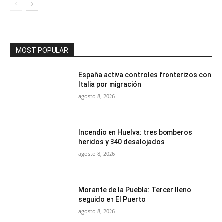
MOST POPULAR
España activa controles fronterizos con
Italia por migración
agosto 8, 2026
Incendio en Huelva: tres bomberos
heridos y 340 desalojados
agosto 8, 2026
Morante de la Puebla: Tercer lleno
seguido en El Puerto
agosto 8, 2026