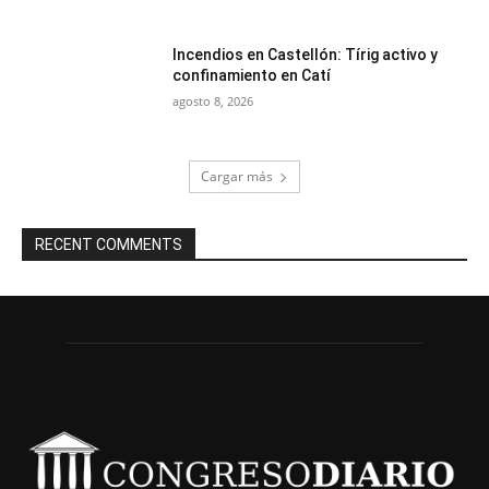
Incendios en Castellón: Tírig activo y
confinamiento en Catí
agosto 8, 2026
Cargar más
RECENT COMMENTS