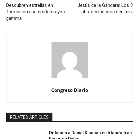
Descubren estrellas en
Jesús de la Gándara: Los 3
formación que emiten rayos
obstáculos para ser feliz
gamma
Congreso Diario
RELATED ARTICLES
Detienen a Daniel Kinahan en Irlanda tras
llegar de Dubái