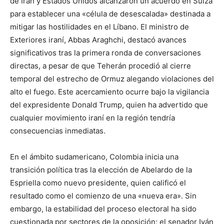
de Irán y Estados Unidos alcanzaron un acuerdo en Suiza
para establecer una «célula de desescalada» destinada a
mitigar las hostilidades en el Líbano. El ministro de
Exteriores iraní, Abbas Araghchi, destacó avances
significativos tras la primera ronda de conversaciones
directas, a pesar de que Teherán procedió al cierre
temporal del estrecho de Ormuz alegando violaciones del
alto el fuego. Este acercamiento ocurre bajo la vigilancia
del expresidente Donald Trump, quien ha advertido que
cualquier movimiento iraní en la región tendría
consecuencias inmediatas.
En el ámbito sudamericano, Colombia inicia una
transición política tras la elección de Abelardo de la
Espriella como nuevo presidente, quien calificó el
resultado como el comienzo de una «nueva era». Sin
embargo, la estabilidad del proceso electoral ha sido
cuestionada por sectores de la oposición; el senador Iván