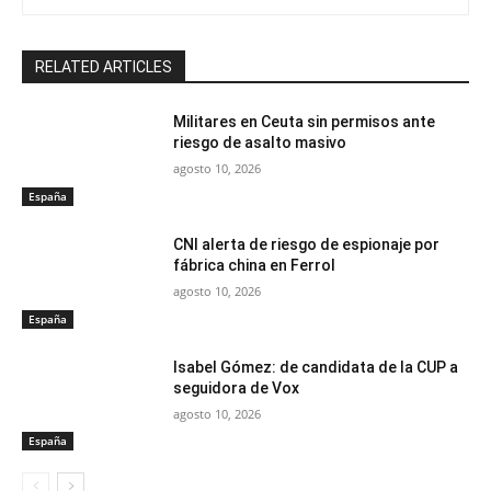
RELATED ARTICLES
Militares en Ceuta sin permisos ante
riesgo de asalto masivo
agosto 10, 2026
España
CNI alerta de riesgo de espionaje por
fábrica china en Ferrol
agosto 10, 2026
España
Isabel Gómez: de candidata de la CUP a
seguidora de Vox
agosto 10, 2026
España