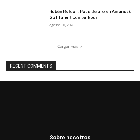
Rubén Roldán: Pase de oro en America’s
Got Talent con parkour
agosto 10, 2026
Cargar más
RECENT COMMENTS
Sobre nosotros