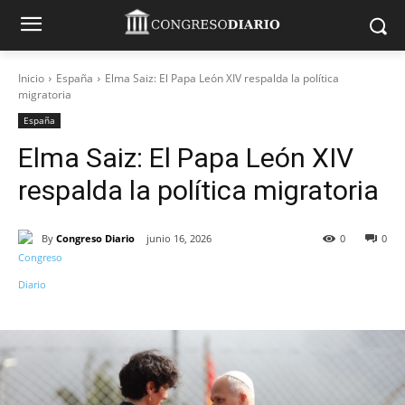
Inicio
España
Elma Saiz: El Papa León XIV respalda la política
migratoria
España
Elma Saiz: El Papa León XIV
respalda la política migratoria
By
Congreso Diario
junio 16, 2026
0
0