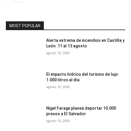
MOST POPULAR
Alerta extrema de incendios en Castilla y
León: 11 al 13 agosto
agosto 10, 2026
El impacto hídrico del turismo de lujo:
1.000 litros al día
agosto 10, 2026
Nigel Farage planea deportar 10.000
presos a El Salvador
agosto 10, 2026