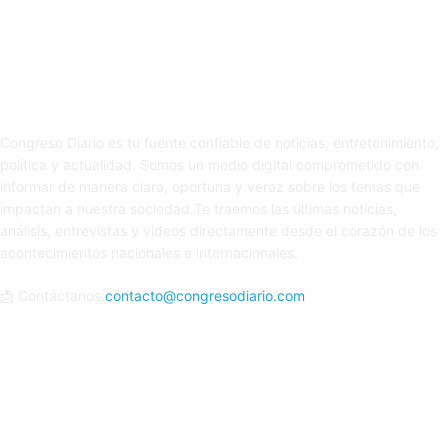
Sobre nosotros
Congreso Diario es tu fuente confiable de noticias, entretenimiento,
política y actualidad. Somos un medio digital comprometido con
informar de manera clara, oportuna y veraz sobre los temas que
impactan a nuestra sociedad.Te traemos las últimas noticias,
análisis, entrevistas y videos directamente desde el corazón de los
acontecimientos nacionales e internacionales.
📩 Contáctanos:
contacto@congresodiario.com
Síguenos