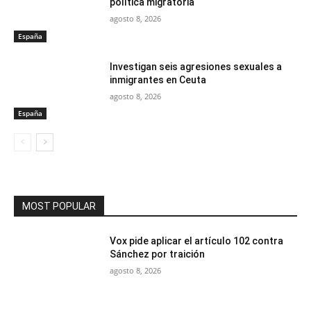
política migratoria
agosto 8, 2026
España
Investigan seis agresiones sexuales a
inmigrantes en Ceuta
agosto 8, 2026
España
MOST POPULAR
Vox pide aplicar el artículo 102 contra
Sánchez por traición
agosto 8, 2026