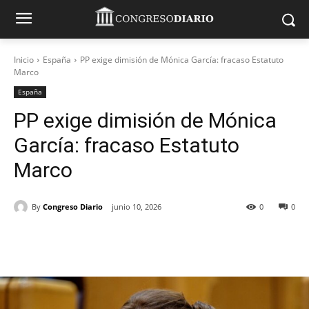
Inicio
España
PP exige dimisión de Mónica García: fracaso Estatuto
Marco
España
PP exige dimisión de Mónica
García: fracaso Estatuto
Marco
By
Congreso Diario
junio 10, 2026
0
0