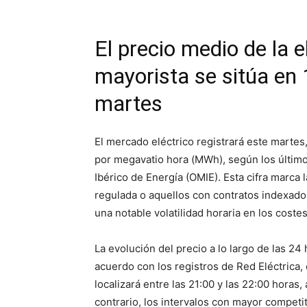
El precio medio de la 
mayorista se sitúa e
martes
El mercado eléctrico registrará este martes
por megavatio hora (MWh), según los últim
Ibérico de Energía (OMIE). Esta cifra marca 
regulada o aquellos con contratos indexados
una notable volatilidad horaria en los coste
La evolución del precio a lo largo de las 24
acuerdo con los registros de Red Eléctrica,
localizará entre las 21:00 y las 22:00 hora
contrario, los intervalos con mayor competi