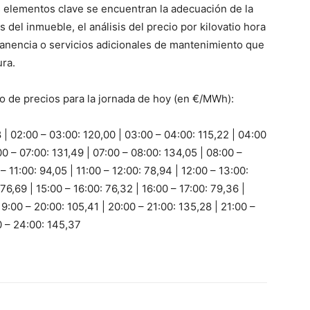
os elementos clave se encuentran la adecuación de la
 del inmueble, el análisis del precio por kilovatio hora
manencia o servicios adicionales de mantenimiento que
ura.
io de precios para la jornada de hoy (en €/MWh):
 | 02:00 – 03:00: 120,00 | 03:00 – 04:00: 115,22 | 04:00
00 – 07:00: 131,49 | 07:00 – 08:00: 134,05 | 08:00 –
– 11:00: 94,05 | 11:00 – 12:00: 78,94 | 12:00 – 13:00:
76,69 | 15:00 – 16:00: 76,32 | 16:00 – 17:00: 79,36 |
19:00 – 20:00: 105,41 | 20:00 – 21:00: 135,28 | 21:00 –
0 – 24:00: 145,37