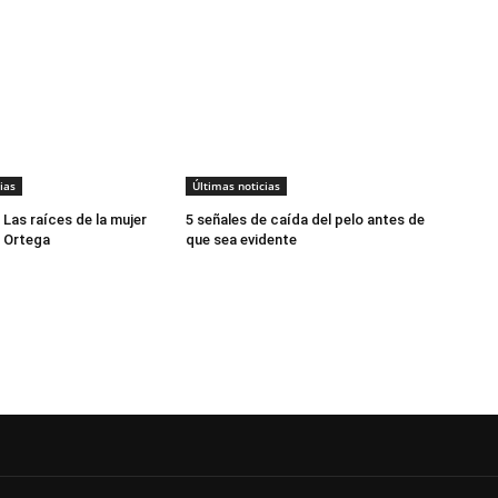
ias
Últimas noticias
 Las raíces de la mujer
5 señales de caída del pelo antes de
 Ortega
que sea evidente