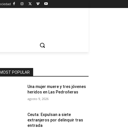
ociedad
MOST POPULAR
Una mujer muere y tres jóvenes
heridos en Las Pedroñeras
agosto 9, 2026
Ceuta: Expulsan a siete
extranjeros por delinquir tras
entrada