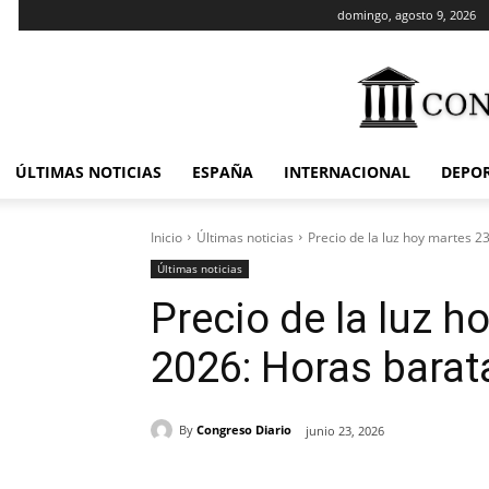
domingo, agosto 9, 2026
ÚLTIMAS NOTICIAS
ESPAÑA
INTERNACIONAL
DEPO
Inicio
Últimas noticias
Precio de la luz hoy martes 2
Últimas noticias
Precio de la luz h
2026: Horas barat
By
Congreso Diario
junio 23, 2026
Cuota