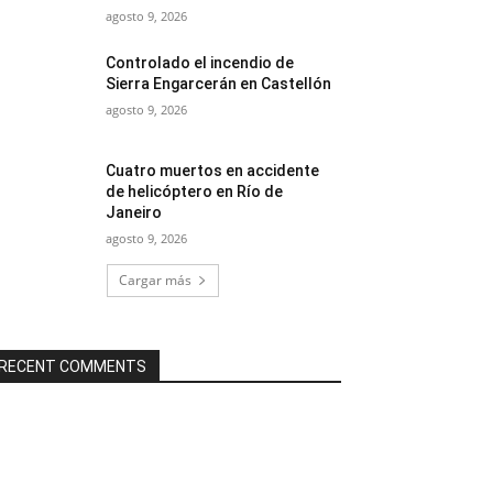
agosto 9, 2026
Controlado el incendio de
Sierra Engarcerán en Castellón
agosto 9, 2026
Cuatro muertos en accidente
de helicóptero en Río de
Janeiro
agosto 9, 2026
Cargar más
RECENT COMMENTS