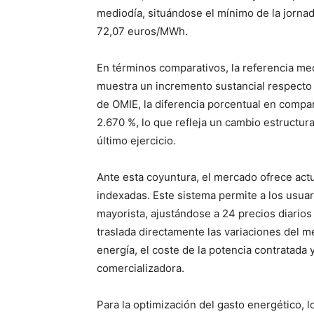
mediodía, situándose el mínimo de la jornada
72,07 euros/MWh.
En términos comparativos, la referencia me
muestra un incremento sustancial respecto 
de OMIE, la diferencia porcentual en compa
2.670 %, lo que refleja un cambio estructur
último ejercicio.
Ante esta coyuntura, el mercado ofrece act
indexadas. Este sistema permite a los usuar
mayorista, ajustándose a 24 precios diarios
traslada directamente las variaciones del m
energía, el coste de la potencia contratada y
comercializadora.
Para la optimización del gasto energético, 