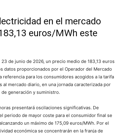
electricidad en el mercado
n 183,13 euros/MWh este
, 23 de junio de 2026, un precio medio de 183,13 euros
os datos proporcionados por el Operador del Mercado
la referencia para los consumidores acogidos a la tarifa
 al mercado diario, en una jornada caracterizada por
s de generación y suministro.
 horas presentará oscilaciones significativas. De
 el periodo de mayor coste para el consumidor final se
s, alcanzando un máximo de 175,09 euros/MWh. Por el
tividad económica se concentrarán en la franja de