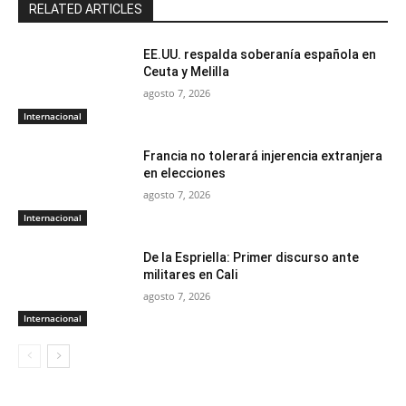
RELATED ARTICLES
EE.UU. respalda soberanía española en
Ceuta y Melilla
agosto 7, 2026
Internacional
Francia no tolerará injerencia extranjera
en elecciones
agosto 7, 2026
Internacional
De la Espriella: Primer discurso ante
militares en Cali
agosto 7, 2026
Internacional