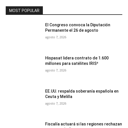
MOST POPULAR
El Congreso convoca la Diputación
Permanente el 26 de agosto
agosto 7, 2026
Hispasat lidera contrato de 1.600
millones para satélites IRIS²
agosto 7, 2026
EE.UU. respalda soberanía española en
Ceuta y Melilla
agosto 7, 2026
Fiscalía actuará si las regiones rechazan