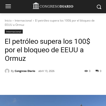
Inicio
Internacional
El petróleo supera los 100$ por el bloqueo de
EEUU a Ormuz
Internacional
El petróleo supera los 100$
por el bloqueo de EEUU a
Ormuz
By
Congreso Diario
abril 13, 2026
0
0