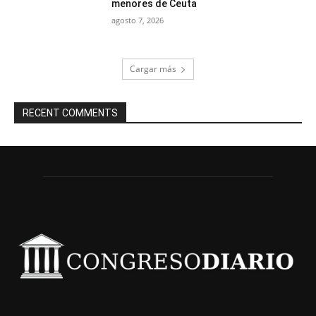
menores de Ceuta
agosto 7, 2026
Cargar más
RECENT COMMENTS