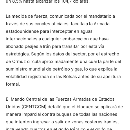
un 8,5% hasta alcanzar los 104,7 dólares.
La medida de fuerza, comunicada por el mandatario a
través de sus canales oficiales, faculta a la Armada
estadounidense para interceptar en aguas
internacionales a cualquier embarcación que haya
abonado peajes a Irán para transitar por esta vía
estratégica. Según los datos del sector, por el estrecho
de Ormuz circula aproximadamente una cuarta parte del
suministro mundial de petróleo y gas, lo que explica la
volatilidad registrada en las Bolsas antes de su apertura
formal.
El Mando Central de las Fuerzas Armadas de Estados
Unidos (CENTCOM) detalló que el bloqueo se aplicará de
manera imparcial contra buques de todas las naciones
que intenten ingresar o salir de zonas costeras iraníes,
incluyendo puertos en el golfo Pérsico y el golfo de