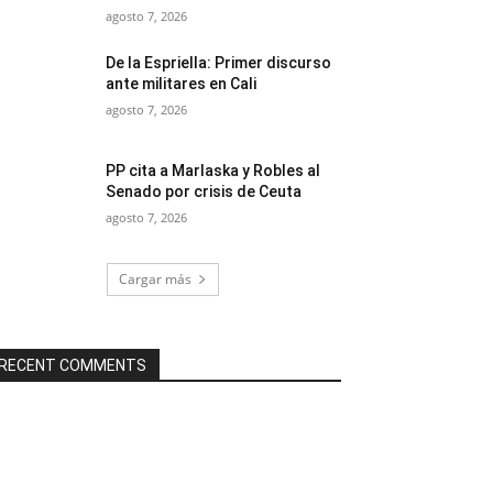
agosto 7, 2026
De la Espriella: Primer discurso
ante militares en Cali
agosto 7, 2026
PP cita a Marlaska y Robles al
Senado por crisis de Ceuta
agosto 7, 2026
Cargar más
RECENT COMMENTS