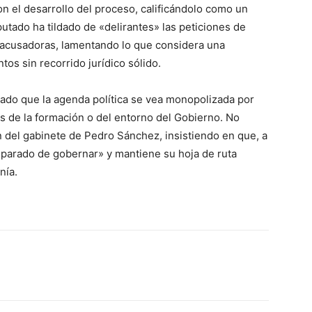
on el desarrollo del proceso, calificándolo como un
utado ha tildado de «delirantes» las peticiones de
s acusadoras, lamentando lo que considera una
tos sin recorrido jurídico sólido.
ado que la agenda política se vea monopolizada por
s de la formación o del entorno del Gobierno. No
ón del gabinete de Pedro Sánchez, insistiendo en que, a
a parado de gobernar» y mantiene su hoja de ruta
nía.