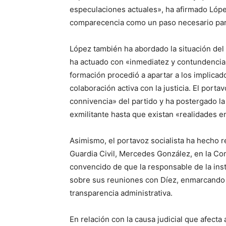
especulaciones actuales», ha afirmado Lópe
comparecencia como un paso necesario para
López también ha abordado la situación de
ha actuado con «inmediatez y contundencia
formación procedió a apartar a los implica
colaboración activa con la justicia. El port
connivencia» del partido y ha postergado la
exmilitante hasta que existan «realidades e
Asimismo, el portavoz socialista ha hecho r
Guardia Civil, Mercedes González, en la Co
convencido de que la responsable de la inst
sobre sus reuniones con Díez, enmarcando e
transparencia administrativa.
En relación con la causa judicial que afect