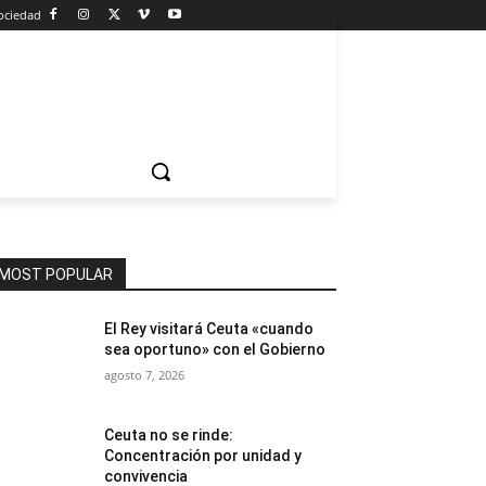
ociedad
MOST POPULAR
El Rey visitará Ceuta «cuando
sea oportuno» con el Gobierno
agosto 7, 2026
Ceuta no se rinde:
Concentración por unidad y
convivencia