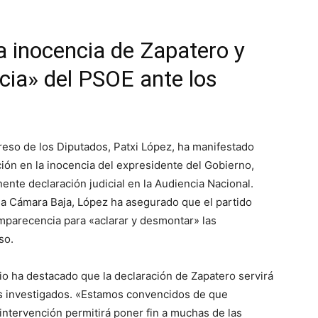
a inocencia de Zapatero y
cia» del PSOE ante los
reso de los Diputados, Patxi López, ha manifestado
ión en la inocencia del expresidente del Gobierno,
ente declaración judicial en la Audiencia Nacional.
la Cámara Baja, López ha asegurado que el partido
parecencia para «aclarar y desmontar» las
so.
io ha destacado que la declaración de Zapatero servirá
os investigados. «Estamos convencidos de que
intervención permitirá poner fin a muchas de las