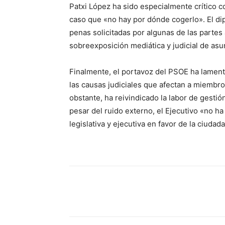
Patxi López ha sido especialmente crítico c
caso que «no hay por dónde cogerlo». El dip
penas solicitadas por algunas de las parte
sobreexposición mediática y judicial de asun
Finalmente, el portavoz del PSOE ha lament
las causas judiciales que afectan a miembro
obstante, ha reivindicado la labor de gesti
pesar del ruido externo, el Ejecutivo «no h
legislativa y ejecutiva en favor de la ciudada
Cuota