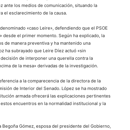
z ante los medios de comunicación, situando la
 el esclarecimiento de la causa.
l denominado «caso Leire», defendiendo que el PSOE
» desde el primer momento. Según ha explicado, la
dos de manera preventiva y ha mantenido una
avoz ha subrayado que Leire Díez actuó «sin
 decisión de interponer una querella contra la
ncima de la mesa» derivadas de la investigación.
eferencia a la comparecencia de la directora de la
misión de Interior del Senado. López se ha mostrado
itución armada ofrecerá las explicaciones pertinentes
stos encuentros en la normalidad institucional y la
a a Begoña Gómez, esposa del presidente del Gobierno,