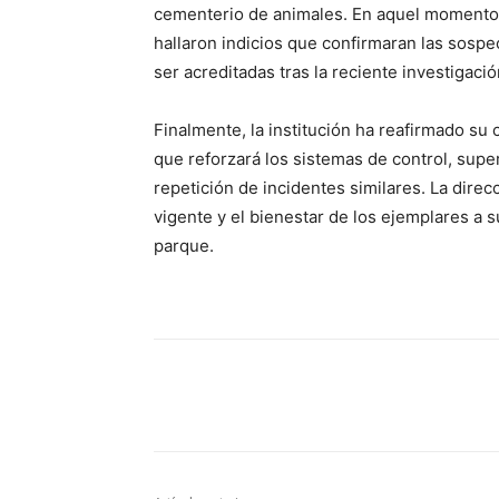
cementerio de animales. En aquel momento, l
hallaron indicios que confirmaran las sospe
ser acreditadas tras la reciente investigaci
Finalmente, la institución ha reafirmado s
que reforzará los sistemas de control, supe
repetición de incidentes similares. La dire
vigente y el bienestar de los ejemplares a s
parque.
Cuota