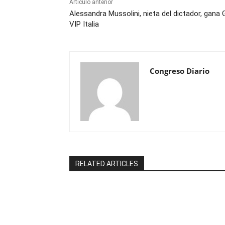
Artículo anterior
Alessandra Mussolini, nieta del dictador, gana
VIP Italia
Congreso Diario
RELATED ARTICLES