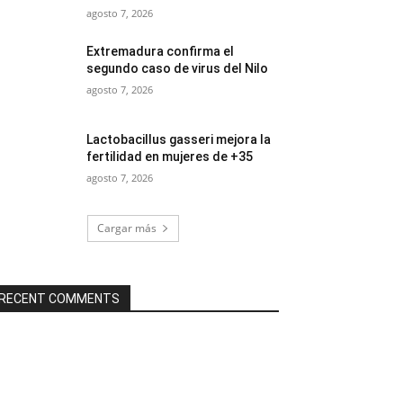
agosto 7, 2026
Extremadura confirma el
segundo caso de virus del Nilo
agosto 7, 2026
Lactobacillus gasseri mejora la
fertilidad en mujeres de +35
agosto 7, 2026
Cargar más
RECENT COMMENTS