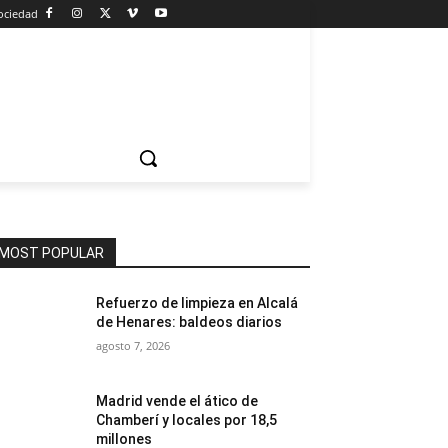
ociedad
MOST POPULAR
Refuerzo de limpieza en Alcalá
de Henares: baldeos diarios
agosto 7, 2026
Madrid vende el ático de
Chamberí y locales por 18,5
millones