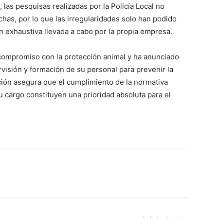
as pesquisas realizadas por la Policía Local no
chas, por lo que las irregularidades solo han podido
ón exhaustiva llevada a cabo por la propia empresa.
u compromiso con la protección animal y ha anunciado
rvisión y formación de su personal para prevenir la
cción asegura que el cumplimiento de la normativa
u cargo constituyen una prioridad absoluta para el