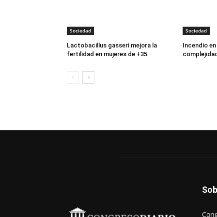
Sociedad
Sociedad
Lactobacillus gasseri mejora la
Incendio en
fertilidad en mujeres de +35
complejidad
Sob
Cong