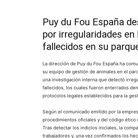
Puy du Fou España des
por irregularidades en
fallecidos en su parqu
La dirección de Puy du Fou España ha comun
su equipo de gestión de animales en el par
una investigación interna que detectó irregu
fallecidos, los cuales fueron enterrados den
protocolos legales establecidos para la ges
Según el comunicado emitido por la empres
procedimientos oficiales y del código ético d
Tras detectar los indicios iniciales, la com
trabajadores y, una vez confirmados los hec