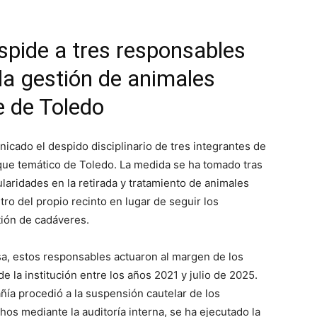
pide a tres responsables
 la gestión de animales
e de Toledo
icado el despido disciplinario de tres integrantes de
que temático de Toledo. La medida se ha tomado tras
laridades en la retirada y tratamiento de animales
tro del propio recinto en lugar de seguir los
tión de cadáveres.
a, estos responsables actuaron al margen de los
e la institución entre los años 2021 y julio de 2025.
pañía procedió a la suspensión cautelar de los
hos mediante la auditoría interna, se ha ejecutado la