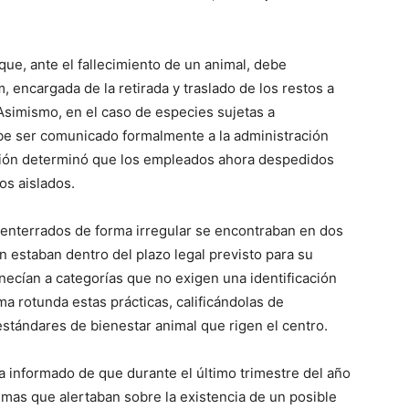
que, ante el fallecimiento de un animal, debe
 encargada de la retirada y traslado de los restos a
Asimismo, en el caso de especies sujetas a
 debe ser comunicado formalmente a la administración
ación determinó que los empleados ahora despedidos
os aislados.
enterrados de forma irregular se encontraban en dos
n estaban dentro del plazo legal previsto para su
tenecían a categorías que no exigen una identificación
a rotunda estas prácticas, calificándolas de
estándares de bienestar animal que rigen el centro.
a informado de que durante el último trimestre del año
as que alertaban sobre la existencia de un posible