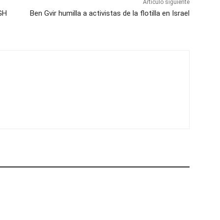
Artículo siguiente
 GH
Ben Gvir humilla a activistas de la flotilla en Israel