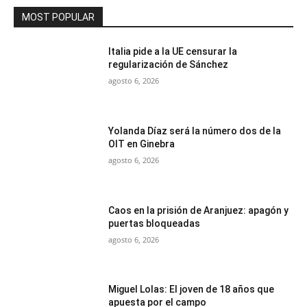
MOST POPULAR
Italia pide a la UE censurar la
regularización de Sánchez
agosto 6, 2026
Yolanda Díaz será la número dos de la
OIT en Ginebra
agosto 6, 2026
Caos en la prisión de Aranjuez: apagón y
puertas bloqueadas
agosto 6, 2026
Miguel Lolas: El joven de 18 años que
apuesta por el campo