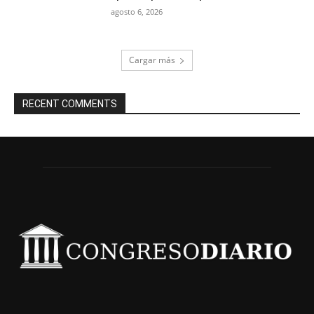
agosto 6, 2026
Cargar más
RECENT COMMENTS