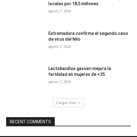
locales por 18,5 millones
agosto 7, 2026
Extremadura confirma el segundo caso
de virus del Nilo
agosto 7, 2026
Lactobacillus gasseri mejora la
fertilidad en mujeres de +35
agosto 7, 2026
Cargar más
RECENT COMMENTS