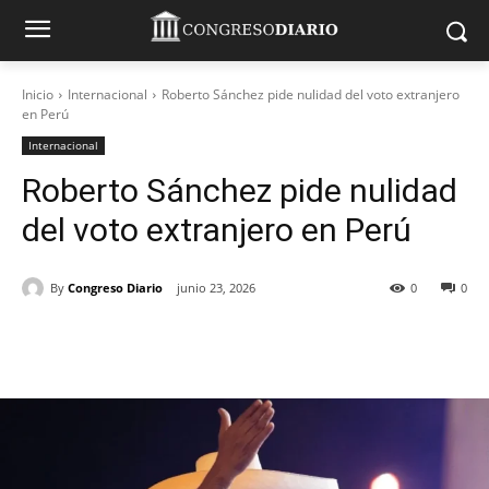
Inicio
Internacional
Roberto Sánchez pide nulidad del voto extranjero
en Perú
Internacional
Roberto Sánchez pide nulidad
del voto extranjero en Perú
By
Congreso Diario
junio 23, 2026
0
0