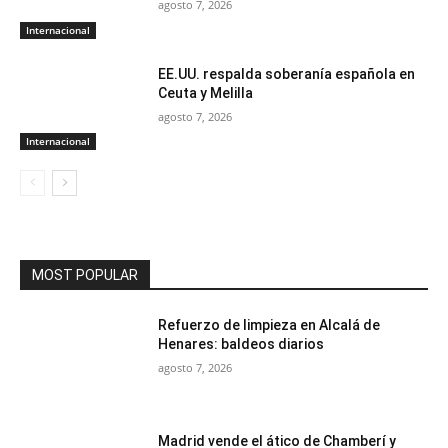
agosto 7, 2026
Internacional
EE.UU. respalda soberanía española en
Ceuta y Melilla
agosto 7, 2026
Internacional
MOST POPULAR
Refuerzo de limpieza en Alcalá de
Henares: baldeos diarios
agosto 7, 2026
Madrid vende el ático de Chamberí y