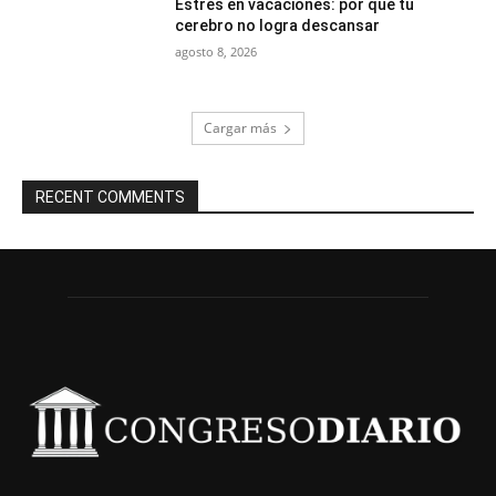
Estrés en vacaciones: por qué tu
cerebro no logra descansar
agosto 8, 2026
Cargar más
RECENT COMMENTS