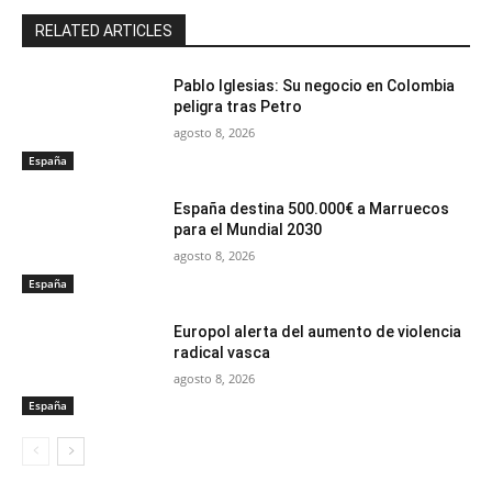
RELATED ARTICLES
Pablo Iglesias: Su negocio en Colombia
peligra tras Petro
agosto 8, 2026
España
España destina 500.000€ a Marruecos
para el Mundial 2030
agosto 8, 2026
España
Europol alerta del aumento de violencia
radical vasca
agosto 8, 2026
España