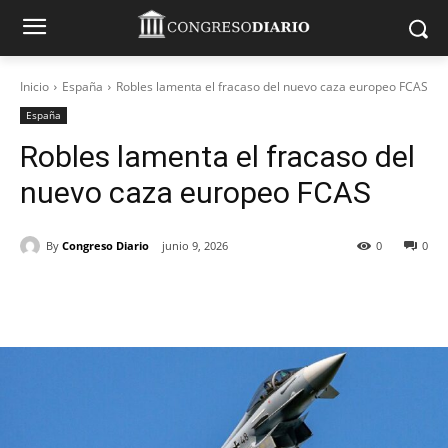
Inicio
España
Robles lamenta el fracaso del nuevo caza europeo FCAS
España
Robles lamenta el fracaso del
nuevo caza europeo FCAS
By
Congreso Diario
junio 9, 2026
0
0