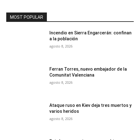
MOST POPULAR
Incendio en Sierra Engarcerán: confinan
a la población
agosto 8, 2026
Ferran Torres, nuevo embajador de la
Comunitat Valenciana
agosto 8, 2026
Ataque ruso en Kiev deja tres muertos y
varios heridos
agosto 8, 2026