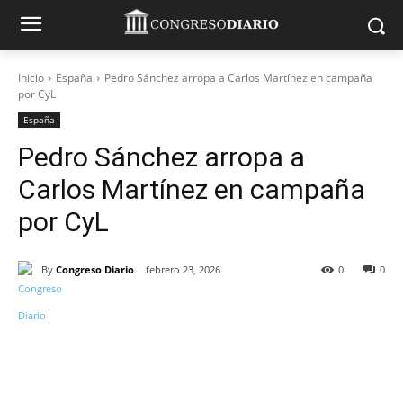
Inicio
España
Pedro Sánchez arropa a Carlos Martínez en campaña
por CyL
España
Pedro Sánchez arropa a
Carlos Martínez en campaña
por CyL
By
Congreso Diario
febrero 23, 2026
0
0