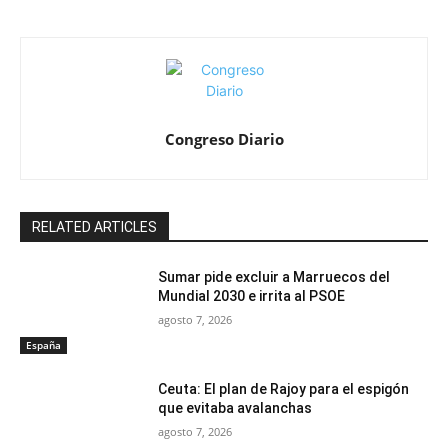
Congreso Diario
RELATED ARTICLES
Sumar pide excluir a Marruecos del
Mundial 2030 e irrita al PSOE
agosto 7, 2026
España
Ceuta: El plan de Rajoy para el espigón
que evitaba avalanchas
agosto 7, 2026