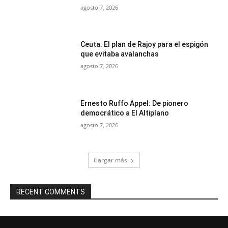
agosto 7, 2026
Ceuta: El plan de Rajoy para el espigón
que evitaba avalanchas
agosto 7, 2026
Ernesto Ruffo Appel: De pionero
democrático a El Altiplano
agosto 7, 2026
Cargar más
RECENT COMMENTS