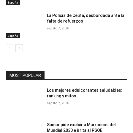
España
La Policía de Ceuta, desbordada ante la
falta de refuerzos
agosto 7, 2026
España
MOST POPULAR
Los mejores edulcorantes saludables:
ranking y mitos
agosto 7, 2026
Sumar pide excluir a Marruecos del
Mundial 2030 e irrita al PSOE