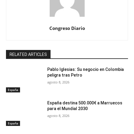
Congreso Diario
RELATED ARTICLES
Pablo Iglesias: Su negocio en Colombia
peligra tras Petro
agosto 8, 2026
España
España destina 500.000€ a Marruecos
para el Mundial 2030
agosto 8, 2026
España