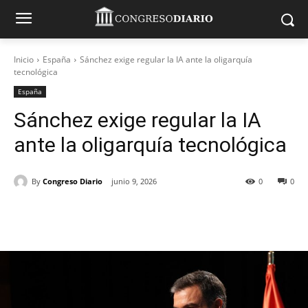
Inicio
España
Sánchez exige regular la IA ante la oligarquía
tecnológica
España
Sánchez exige regular la IA
ante la oligarquía tecnológica
By
Congreso Diario
junio 9, 2026
0
0