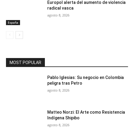
Europol alerta del aumento de violencia
radical vasca
agosto 8, 2026
España
MOST POPULAR
Pablo Iglesias: Su negocio en Colombia
peligra tras Petro
agosto 8, 2026
Matteo Norzi: El Arte como Resistencia
Indígena Shipibo
agosto 8, 2026