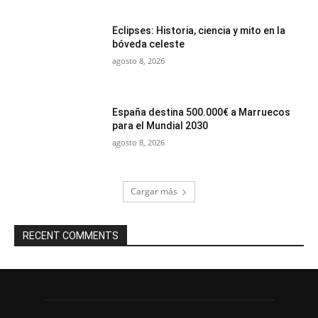
Eclipses: Historia, ciencia y mito en la
bóveda celeste
agosto 8, 2026
España destina 500.000€ a Marruecos
para el Mundial 2030
agosto 8, 2026
Cargar más
RECENT COMMENTS