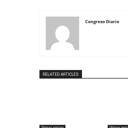
Congreso Diario
RELATED ARTICLES
Últimas noticias
Últimas notic