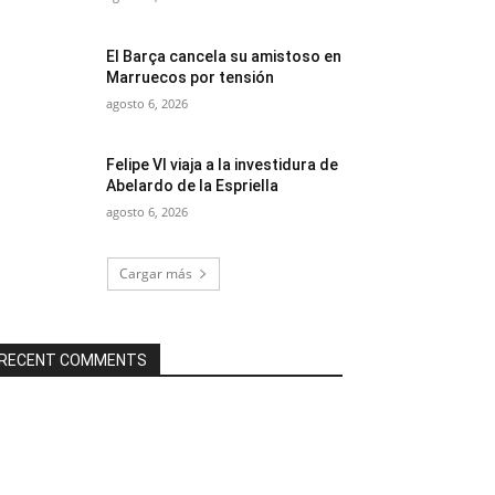
El Barça cancela su amistoso en
Marruecos por tensión
agosto 6, 2026
Felipe VI viaja a la investidura de
Abelardo de la Espriella
agosto 6, 2026
Cargar más
RECENT COMMENTS