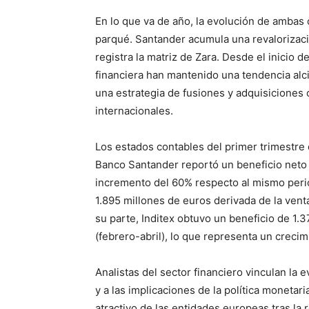
En lo que va de año, la evolución de ambas 
parqué. Santander acumula una revalorizaci
registra la matriz de Zara. Desde el inicio d
financiera han mantenido una tendencia alci
una estrategia de fusiones y adquisiciones 
internacionales.
Los estados contables del primer trimestre
Banco Santander reportó un beneficio neto
incremento del 60% respecto al mismo period
1.895 millones de euros derivada de la venta
su parte, Inditex obtuvo un beneficio de 1.3
(febrero-abril), lo que representa un crecim
Analistas del sector financiero vinculan la
y a las implicaciones de la política monetar
atractivo de las entidades europeas tras la r