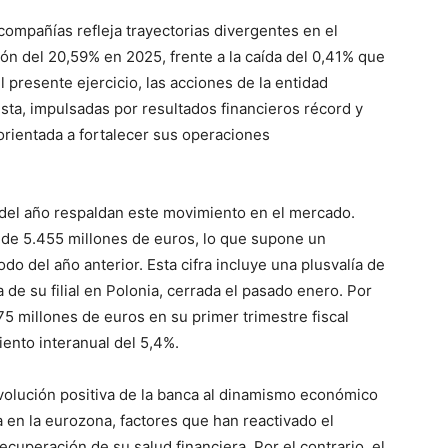
compañías refleja trayectorias divergentes en el
ón del 20,59% en 2025, frente a la caída del 0,41% que
el presente ejercicio, las acciones de la entidad
sta, impulsadas por resultados financieros récord y
orientada a fortalecer sus operaciones
 del año respaldan este movimiento en el mercado.
 de 5.455 millones de euros, lo que supone un
o del año anterior. Esta cifra incluye una plusvalía de
 de su filial en Polonia, cerrada el pasado enero. Por
75 millones de euros en su primer trimestre fiscal
iento interanual del 5,4%.
 evolución positiva de la banca al dinamismo económico
ia en la eurozona, factores que han reactivado el
ecuperación de su salud financiera. Por el contrario, el