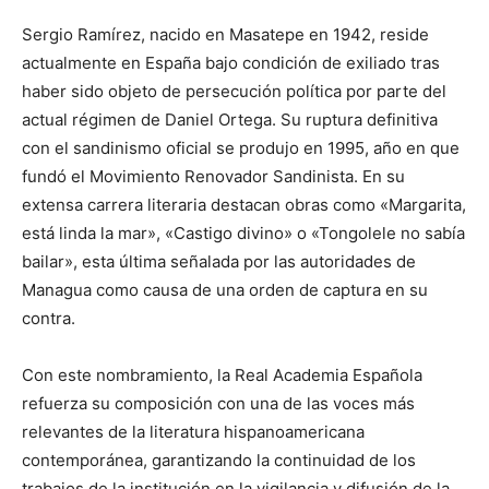
Sergio Ramírez, nacido en Masatepe en 1942, reside
actualmente en España bajo condición de exiliado tras
haber sido objeto de persecución política por parte del
actual régimen de Daniel Ortega. Su ruptura definitiva
con el sandinismo oficial se produjo en 1995, año en que
fundó el Movimiento Renovador Sandinista. En su
extensa carrera literaria destacan obras como «Margarita,
está linda la mar», «Castigo divino» o «Tongolele no sabía
bailar», esta última señalada por las autoridades de
Managua como causa de una orden de captura en su
contra.
Con este nombramiento, la Real Academia Española
refuerza su composición con una de las voces más
relevantes de la literatura hispanoamericana
contemporánea, garantizando la continuidad de los
trabajos de la institución en la vigilancia y difusión de la