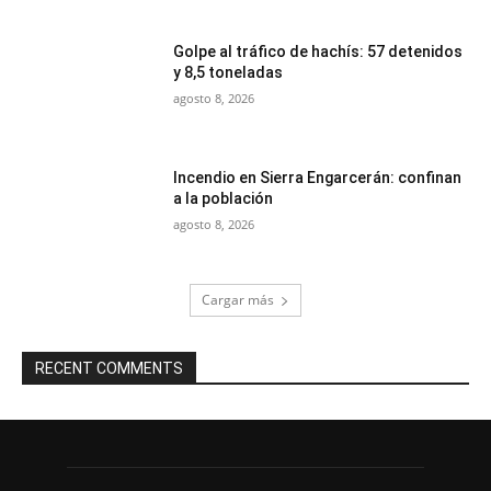
Golpe al tráfico de hachís: 57 detenidos
y 8,5 toneladas
agosto 8, 2026
Incendio en Sierra Engarcerán: confinan
a la población
agosto 8, 2026
Cargar más
RECENT COMMENTS