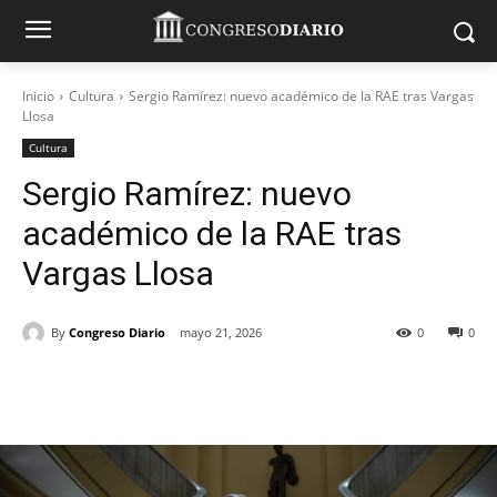
Inicio
Cultura
Sergio Ramírez: nuevo académico de la RAE tras Vargas
Llosa
Cultura
Sergio Ramírez: nuevo
académico de la RAE tras
Vargas Llosa
By
Congreso Diario
mayo 21, 2026
0
0