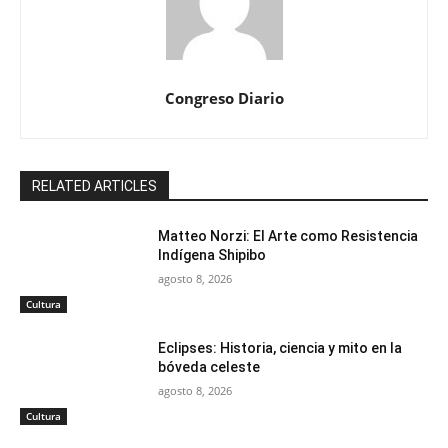
Congreso Diario
RELATED ARTICLES
Matteo Norzi: El Arte como Resistencia
Indígena Shipibo
agosto 8, 2026
Cultura
Eclipses: Historia, ciencia y mito en la
bóveda celeste
agosto 8, 2026
Cultura