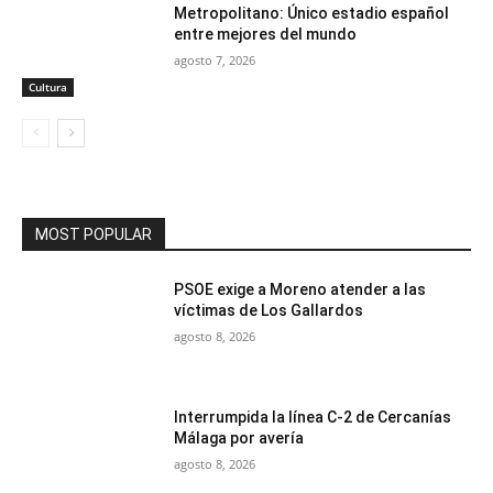
Metropolitano: Único estadio español
entre mejores del mundo
agosto 7, 2026
Cultura
MOST POPULAR
PSOE exige a Moreno atender a las
víctimas de Los Gallardos
agosto 8, 2026
Interrumpida la línea C-2 de Cercanías
Málaga por avería
agosto 8, 2026