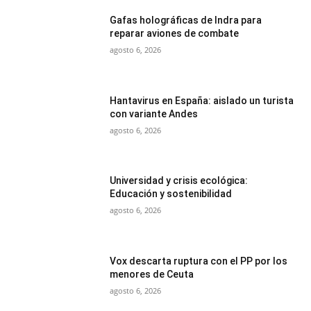
Gafas holográficas de Indra para
reparar aviones de combate
agosto 6, 2026
Hantavirus en España: aislado un turista
con variante Andes
agosto 6, 2026
Universidad y crisis ecológica:
Educación y sostenibilidad
agosto 6, 2026
Vox descarta ruptura con el PP por los
menores de Ceuta
agosto 6, 2026