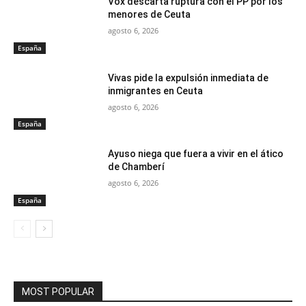
Vox descarta ruptura con el PP por los
menores de Ceuta
agosto 6, 2026
España
Vivas pide la expulsión inmediata de
inmigrantes en Ceuta
agosto 6, 2026
España
Ayuso niega que fuera a vivir en el ático
de Chamberí
agosto 6, 2026
España
MOST POPULAR