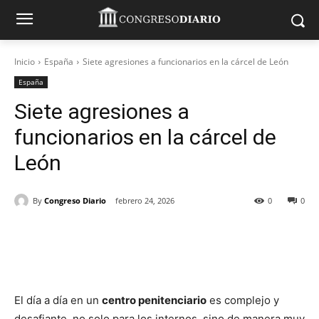
Inicio
España
Siete agresiones a funcionarios en la cárcel de León
España
Siete agresiones a
funcionarios en la cárcel de
León
By
Congreso Diario
febrero 24, 2026
0
0
El día a día en un
centro penitenciario
es complejo y
desafiante, no solo para los internos, sino de manera muy