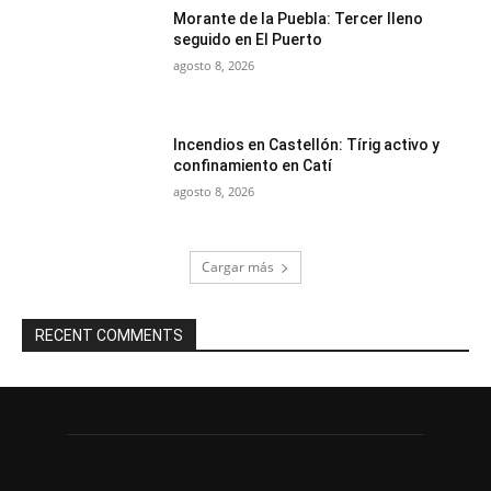
Morante de la Puebla: Tercer lleno
seguido en El Puerto
agosto 8, 2026
Incendios en Castellón: Tírig activo y
confinamiento en Catí
agosto 8, 2026
Cargar más
RECENT COMMENTS