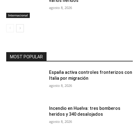
varios heridos
agosto 8, 2026
Internacional
MOST POPULAR
España activa controles fronterizos con
Italia por migración
agosto 8, 2026
Incendio en Huelva: tres bomberos
heridos y 340 desalojados
agosto 8, 2026