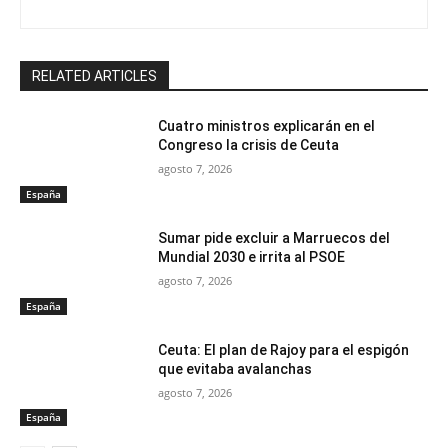
RELATED ARTICLES
Cuatro ministros explicarán en el
Congreso la crisis de Ceuta
agosto 7, 2026
España
Sumar pide excluir a Marruecos del
Mundial 2030 e irrita al PSOE
agosto 7, 2026
España
Ceuta: El plan de Rajoy para el espigón
que evitaba avalanchas
agosto 7, 2026
España