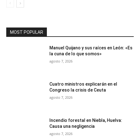
MOST POPULAR
Manuel Quijano y sus raíces en León: «Es
la cuna de lo que somos»
agosto 7, 2026
Cuatro ministros explicarán en el
Congreso la crisis de Ceuta
agosto 7, 2026
Incendio forestal en Niebla, Huelva:
Causa una negligencia
agosto 7, 2026