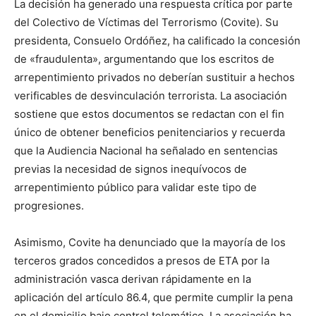
La decisión ha generado una respuesta crítica por parte
del Colectivo de Víctimas del Terrorismo (Covite). Su
presidenta, Consuelo Ordóñez, ha calificado la concesión
de «fraudulenta», argumentando que los escritos de
arrepentimiento privados no deberían sustituir a hechos
verificables de desvinculación terrorista. La asociación
sostiene que estos documentos se redactan con el fin
único de obtener beneficios penitenciarios y recuerda
que la Audiencia Nacional ha señalado en sentencias
previas la necesidad de signos inequívocos de
arrepentimiento público para validar este tipo de
progresiones.
Asimismo, Covite ha denunciado que la mayoría de los
terceros grados concedidos a presos de ETA por la
administración vasca derivan rápidamente en la
aplicación del artículo 86.4, que permite cumplir la pena
en el domicilio bajo control telemático. La asociación ha