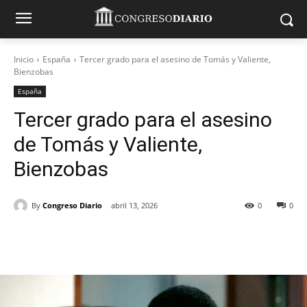
Inicio
España
Tercer grado para el asesino de Tomás y Valiente,
Bienzobas
España
Tercer grado para el asesino
de Tomás y Valiente,
Bienzobas
By
Congreso Diario
abril 13, 2026
0
0