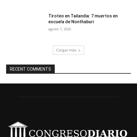
Tiroteo en Tailandia: 7 muertos en
escuela de Nonthaburi
agosto 7, 2026
Cargar más
RECENT COMMENTS