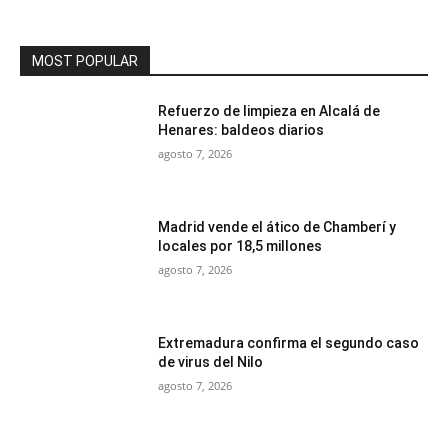
MOST POPULAR
Refuerzo de limpieza en Alcalá de
Henares: baldeos diarios
agosto 7, 2026
Madrid vende el ático de Chamberí y
locales por 18,5 millones
agosto 7, 2026
Extremadura confirma el segundo caso
de virus del Nilo
agosto 7, 2026