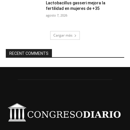
Lactobacillus gasseri mejora la
fertilidad en mujeres de +35
agosto 7, 2026
Cargar más
RECENT COMMENTS