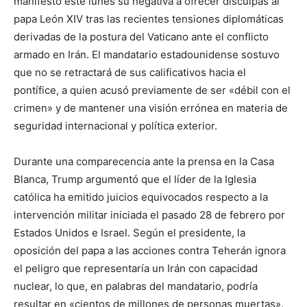
manifestó este lunes su negativa a ofrecer disculpas al
papa León XIV tras las recientes tensiones diplomáticas
derivadas de la postura del Vaticano ante el conflicto
armado en Irán. El mandatario estadounidense sostuvo
que no se retractará de sus calificativos hacia el
pontífice, a quien acusó previamente de ser «débil con el
crimen» y de mantener una visión errónea en materia de
seguridad internacional y política exterior.
Durante una comparecencia ante la prensa en la Casa
Blanca, Trump argumentó que el líder de la Iglesia
católica ha emitido juicios equivocados respecto a la
intervención militar iniciada el pasado 28 de febrero por
Estados Unidos e Israel. Según el presidente, la
oposición del papa a las acciones contra Teherán ignora
el peligro que representaría un Irán con capacidad
nuclear, lo que, en palabras del mandatario, podría
resultar en «cientos de millones de personas muertas».