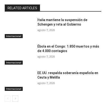
RELATED ARTICLES
Italia mantiene la suspensión de
Schengen y reta al Gobierno
agosto 7, 2026
Internacional
Ébola en el Congo: 1.850 muertos y más
de 4.000 contagios
agosto 7, 2026
Internacional
EE.UU. respalda soberanía española en
Ceuta y Melilla
agosto 7, 2026
Internacional