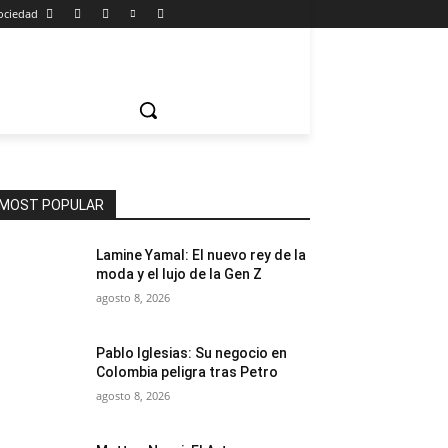
ociedad
MOST POPULAR
Lamine Yamal: El nuevo rey de la
moda y el lujo de la Gen Z
agosto 8, 2026
Pablo Iglesias: Su negocio en
Colombia peligra tras Petro
agosto 8, 2026