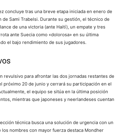
ez concluye tras una breve etapa iniciada en enero de
 de Sami Trabelsi. Durante su gestión, el técnico de
ance de una victoria (ante Haití), un empate y tres
derrota ante Suecia como «dolorosa» en su última
do el bajo rendimiento de sus jugadores.
evos
 revulsivo para afrontar las dos jornadas restantes de
l próximo 20 de junio y cerrará su participación en el
Actualmente, el equipo se sitúa en la última posición
puntos, mientras que japoneses y neerlandeses cuentan
rección técnica busca una solución de urgencia con un
tre los nombres con mayor fuerza destaca Mondher