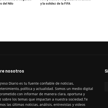
s del Nilo
y la solidez de la FIFA
re nosotros
S
reso Diario es tu fuente confiable de noticias,
etenimiento, política y actualidad. Somos un medio digital
rometido con informar de manera clara, oportuna y
z sobre los temas que impactan a nuestra sociedad.Te
mos las últimas noticias, análisis, entrevistas y videos