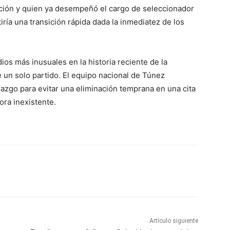
ración y quien ya desempeñó el cargo de seleccionador
ía una transición rápida dada la inmediatez de los
ios más inusuales en la historia reciente de la
e un solo partido. El equipo nacional de Túnez
azgo para evitar una eliminación temprana en una cita
ora inexistente.
Artículo siguiente