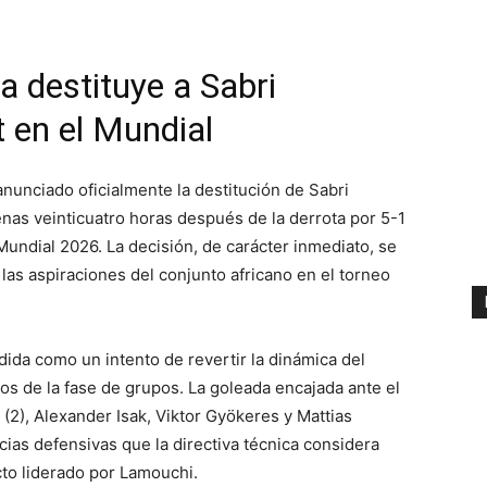
a destituye a Sabri
 en el Mundial
nunciado oficialmente la destitución de Sabri
as veinticuatro horas después de la derrota por 5-1
 Mundial 2026. La decisión, de carácter inmediato, se
as aspiraciones del conjunto africano en el torneo
dida como un intento de revertir la dinámica del
os de la fase de grupos. La goleada encajada ante el
(2), Alexander Isak, Viktor Gyökeres y Mattias
ias defensivas que la directiva técnica considera
cto liderado por Lamouchi.