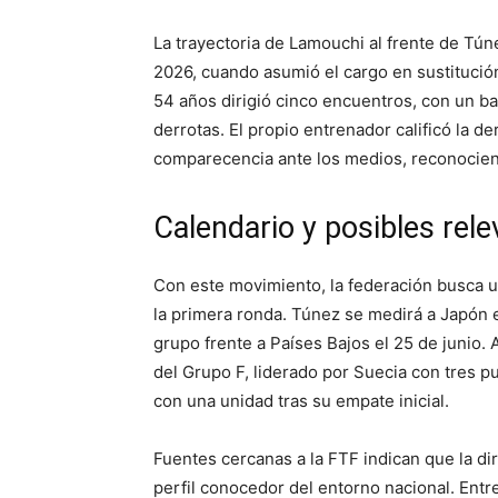
La trayectoria de Lamouchi al frente de Tún
2026, cuando asumió el cargo en sustitución
54 años dirigió cinco encuentros, con un bal
derrotas. El propio entrenador calificó la 
comparecencia ante los medios, reconocien
Calendario y posibles rel
Con este movimiento, la federación busca un
la primera ronda. Túnez se medirá a Japón e
grupo frente a Países Bajos el 25 de junio. 
del Grupo F, liderado por Suecia con tres 
con una unidad tras su empate inicial.
Fuentes cercanas a la FTF indican que la di
perfil conocedor del entorno nacional. En