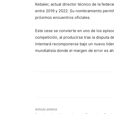
Kebaier, actual director técnico de la fede
entre 2019 y 2022. Su nombramiento permitir
próximos encuentros oficiales.
Este cese se convierte en uno de los episod
competición, al producirse tras la disputa d
intentará recomponerse bajo un nuevo lider
mundialista donde el margen de error es ah
Cuota
Artículo anterior