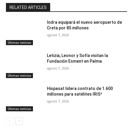
RELATED ARTICLES
Indra equipará el nuevo aeropuerto de
Creta por 85 millones
agosto 7, 2026
Últimas noticias
Letizia, Leonor y Sofía visitan la
Fundación Esment en Palma
agosto 7, 2026
Últimas noticias
Hispasat lidera contrato de 1.600
millones para satélites IRIS²
agosto 7, 2026
Últimas noticias