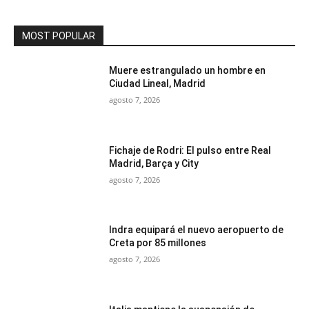
MOST POPULAR
Muere estrangulado un hombre en
Ciudad Lineal, Madrid
agosto 7, 2026
Fichaje de Rodri: El pulso entre Real
Madrid, Barça y City
agosto 7, 2026
Indra equipará el nuevo aeropuerto de
Creta por 85 millones
agosto 7, 2026