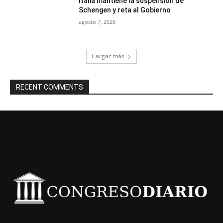
Italia mantiene la suspensión de
Schengen y reta al Gobierno
agosto 7, 2026
Cargar más
RECENT COMMENTS