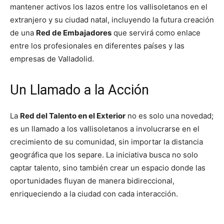
mantener activos los lazos entre los vallisoletanos en el
extranjero y su ciudad natal, incluyendo la futura creación
de una
Red de Embajadores
que servirá como enlace
entre los profesionales en diferentes países y las
empresas de Valladolid.
Un Llamado a la Acción
La
Red del Talento en el Exterior
no es solo una novedad;
es un llamado a los vallisoletanos a involucrarse en el
crecimiento de su comunidad, sin importar la distancia
geográfica que los separe. La iniciativa busca no solo
captar talento, sino también crear un espacio donde las
oportunidades fluyan de manera bidireccional,
enriqueciendo a la ciudad con cada interacción.