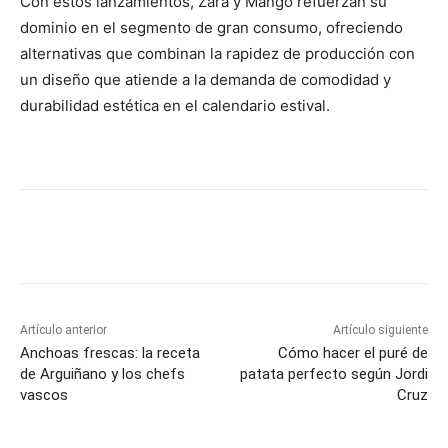
Con estos lanzamientos, Zara y Mango refuerzan su
dominio en el segmento de gran consumo, ofreciendo
alternativas que combinan la rapidez de producción con
un diseño que atiende a la demanda de comodidad y
durabilidad estética en el calendario estival.
Artículo anterior
Artículo siguiente
Anchoas frescas: la receta
Cómo hacer el puré de
de Arguiñano y los chefs
patata perfecto según Jordi
vascos
Cruz