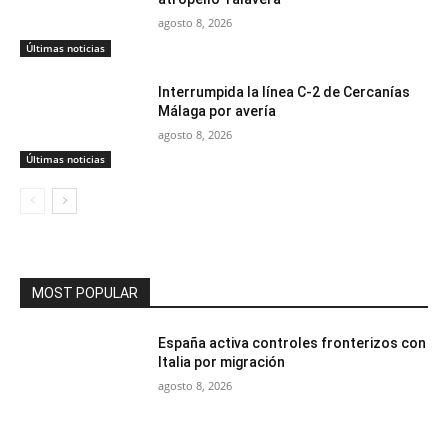
agosto 8, 2026
Últimas noticias
Interrumpida la línea C-2 de Cercanías
Málaga por avería
agosto 8, 2026
Últimas noticias
MOST POPULAR
España activa controles fronterizos con
Italia por migración
agosto 8, 2026