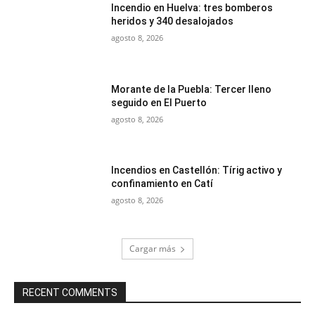
Incendio en Huelva: tres bomberos
heridos y 340 desalojados
agosto 8, 2026
Morante de la Puebla: Tercer lleno
seguido en El Puerto
agosto 8, 2026
Incendios en Castellón: Tírig activo y
confinamiento en Catí
agosto 8, 2026
Cargar más
RECENT COMMENTS