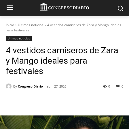
Inicio
Últimas noticias
4 vestidos camiseros de Zara y Mango ideales
para festivales
Últimas noticias
4 vestidos camiseros de Zara
y Mango ideales para
festivales
By
Congreso Diario
abril 27, 2026
0
0