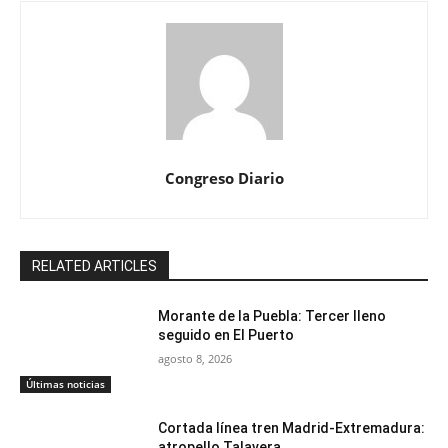
Congreso Diario
RELATED ARTICLES
Morante de la Puebla: Tercer lleno
seguido en El Puerto
agosto 8, 2026
Últimas noticias
Cortada línea tren Madrid-Extremadura:
atropello Talavera