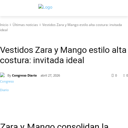
Inicio
Últimas noticias
Vestidos Zara y Mango estilo alta costura: invitada
ideal
Últimas noticias
Vestidos Zara y Mango estilo alta
costura: invitada ideal
By
Congreso Diario
abril 27, 2026
0
0
Zara y Mango consolidan la