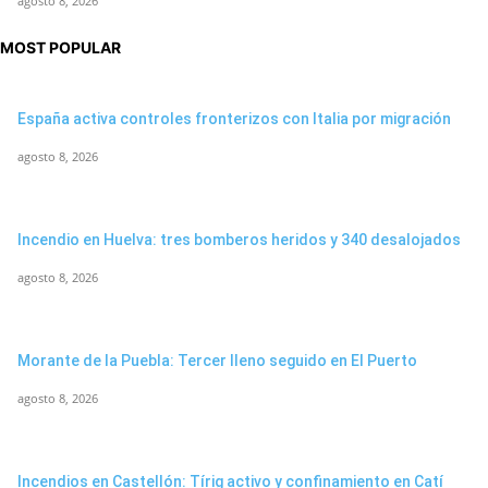
agosto 8, 2026
MOST POPULAR
España activa controles fronterizos con Italia por migración
agosto 8, 2026
Incendio en Huelva: tres bomberos heridos y 340 desalojados
agosto 8, 2026
Morante de la Puebla: Tercer lleno seguido en El Puerto
agosto 8, 2026
Incendios en Castellón: Tírig activo y confinamiento en Catí