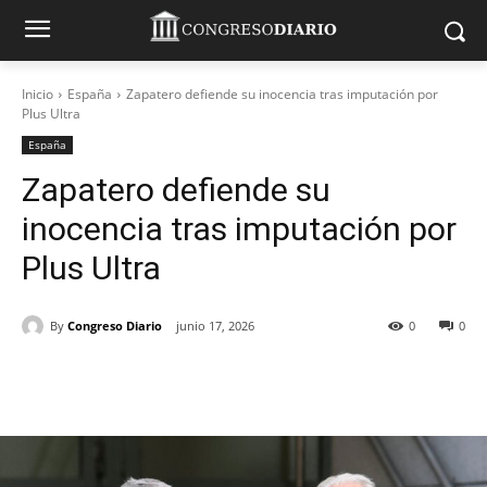
Inicio
España
Zapatero defiende su inocencia tras imputación por
Plus Ultra
España
Zapatero defiende su
inocencia tras imputación por
Plus Ultra
By
Congreso Diario
junio 17, 2026
0
0