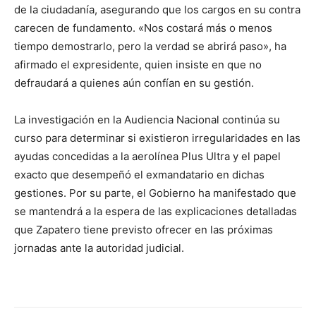
de la ciudadanía, asegurando que los cargos en su contra
carecen de fundamento. «Nos costará más o menos
tiempo demostrarlo, pero la verdad se abrirá paso», ha
afirmado el expresidente, quien insiste en que no
defraudará a quienes aún confían en su gestión.
La investigación en la Audiencia Nacional continúa su
curso para determinar si existieron irregularidades en las
ayudas concedidas a la aerolínea Plus Ultra y el papel
exacto que desempeñó el exmandatario en dichas
gestiones. Por su parte, el Gobierno ha manifestado que
se mantendrá a la espera de las explicaciones detalladas
que Zapatero tiene previsto ofrecer en las próximas
jornadas ante la autoridad judicial.