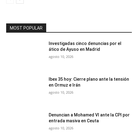
MOST POPULAR
Investigadas cinco denuncias por el
ático de Ayuso en Madrid
agosto 10, 2026
Ibex 35 hoy: Cierre plano ante la tensión
en Ormuz e Irán
agosto 10, 2026
Denuncian a Mohamed VI ante la CPI por
entrada masiva en Ceuta
agosto 10, 2026