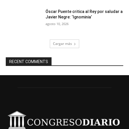
Óscar Puente critica al Rey por saludar a
Javier Negre: ‘Ignominia’
agosto 10, 2026
Cargar más
RECENT COMMENTS