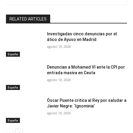
RELATED ARTICLES
Investigadas cinco denuncias por el
ático de Ayuso en Madrid
agosto 10, 2026
España
Denuncian a Mohamed VI ante la CPI por
entrada masiva en Ceuta
agosto 10, 2026
España
Óscar Puente critica al Rey por saludar a
Javier Negre: ‘Ignominia’
agosto 10, 2026
España