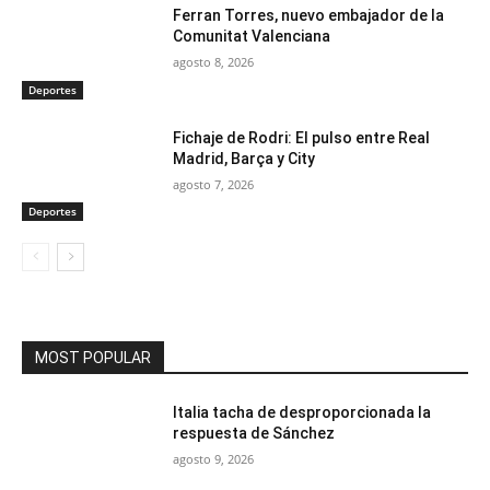
Ferran Torres, nuevo embajador de la
Comunitat Valenciana
agosto 8, 2026
Deportes
Fichaje de Rodri: El pulso entre Real
Madrid, Barça y City
agosto 7, 2026
Deportes
MOST POPULAR
Italia tacha de desproporcionada la
respuesta de Sánchez
agosto 9, 2026