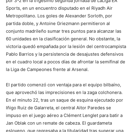
por 3-2 en la trigésimo segunda jornada de LaLiga EA
Sports, en un encuentro disputado en el Riyadh Air
Metropolitano. Los goles de Alexander Sorloth, por
partida doble, y Antoine Griezmann permitieron al
conjunto madrileño sumar tres puntos para alcanzar las
60 unidades en la clasificación general. No obstante, la
victoria quedó empañada por la lesión del centrocampista
Pablo Barrios y la persistencia de desajustes defensivos
en el cuadro local a pocos días de afrontar la semifinal de
la Liga de Campeones frente al Arsenal.
El partido comenzó con ventaja para el equipo bilbaíno,
que aprovechó las imprecisiones en la zaga colchonera.
En el minuto 22, tras un saque de esquina ejecutado por
Iñigo Ruiz de Galarreta, el central Aitor Paredes se
impuso en el juego aéreo a Clément Lenglet para batir a
Jan Oblak con un remate de cabeza. El guardameta
esloveno, que regresaba a la titularidad tras superar una