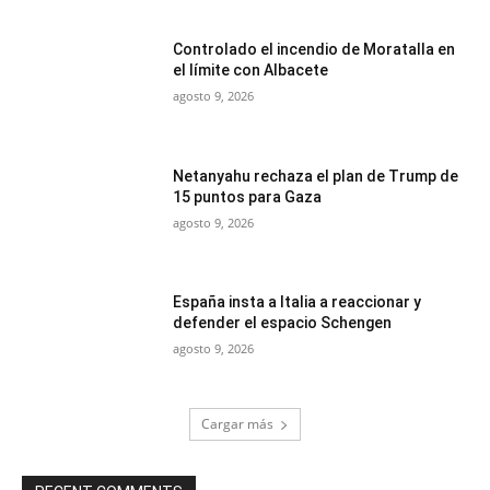
Controlado el incendio de Moratalla en
el límite con Albacete
agosto 9, 2026
Netanyahu rechaza el plan de Trump de
15 puntos para Gaza
agosto 9, 2026
España insta a Italia a reaccionar y
defender el espacio Schengen
agosto 9, 2026
Cargar más