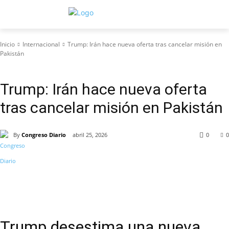
Inicio
Internacional
Trump: Irán hace nueva oferta tras cancelar misión en
Pakistán
Internacional
Trump: Irán hace nueva oferta
tras cancelar misión en Pakistán
By
Congreso Diario
abril 25, 2026
0
0
Trump desestima una nueva