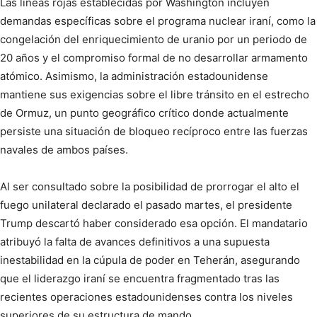
Las líneas rojas establecidas por Washington incluyen
demandas específicas sobre el programa nuclear iraní, como la
congelación del enriquecimiento de uranio por un periodo de
20 años y el compromiso formal de no desarrollar armamento
atómico. Asimismo, la administración estadounidense
mantiene sus exigencias sobre el libre tránsito en el estrecho
de Ormuz, un punto geográfico crítico donde actualmente
persiste una situación de bloqueo recíproco entre las fuerzas
navales de ambos países.
Al ser consultado sobre la posibilidad de prorrogar el alto el
fuego unilateral declarado el pasado martes, el presidente
Trump descartó haber considerado esa opción. El mandatario
atribuyó la falta de avances definitivos a una supuesta
inestabilidad en la cúpula de poder en Teherán, asegurando
que el liderazgo iraní se encuentra fragmentado tras las
recientes operaciones estadounidenses contra los niveles
superiores de su estructura de mando.