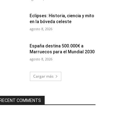
Eclipses: Historia, ciencia y mito
en la bóveda celeste
agosto 8, 2026
España destina 500.000€ a
Marruecos para el Mundial 2030
agosto 8, 2026
Cargar más
RECENT COMMENTS