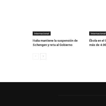
Internacional
Internacional
Italia mantiene la suspensión de
Ébola en el
Schengen y reta al Gobierno
más de 4.0