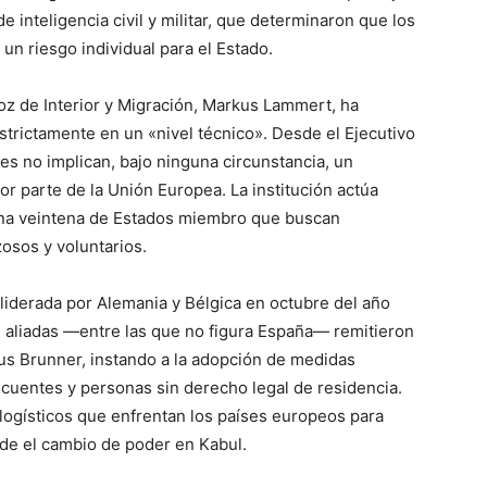
de inteligencia civil y militar, que determinaron que los
un riesgo individual para el Estado.
oz de Interior y Migración, Markus Lammert, ha
trictamente en un «nivel técnico». Desde el Ejecutivo
es no implican, bajo ninguna circunstancia, un
or parte de la Unión Europea. La institución actúa
una veintena de Estados miembro que buscan
zosos y voluntarios.
 liderada por Alemania y Bélgica en octubre del año
 aliadas —entre las que no figura España— remitieron
us Brunner, instando a la adopción de medidas
incuentes y personas sin derecho legal de residencia.
 logísticos que enfrentan los países europeos para
sde el cambio de poder en Kabul.