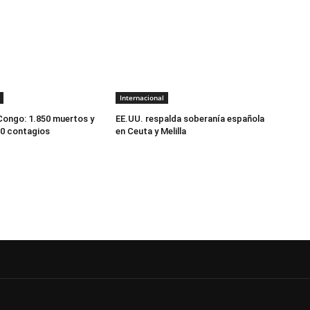
Internacional
 Congo: 1.850 muertos y
EE.UU. respalda soberanía española
00 contagios
en Ceuta y Melilla