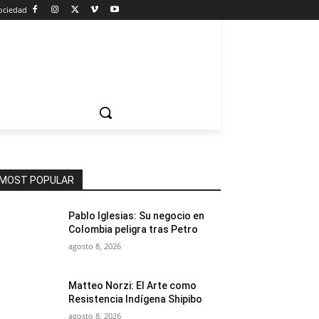
ociedad
MOST POPULAR
Pablo Iglesias: Su negocio en
Colombia peligra tras Petro
agosto 8, 2026
Matteo Norzi: El Arte como
Resistencia Indígena Shipibo
agosto 8, 2026