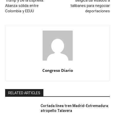
Trump y De la Espriella:
Bélgica da visados a
Alianza sólida entre
talibanes para negociar
Colombia y EEUU
deportaciones
Congreso Diario
RELATED ARTICLES
Cortada línea tren Madrid-Extremadura:
atropello Talavera