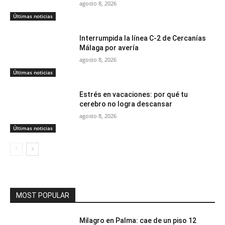
agosto 8, 2026
Últimas noticias
Interrumpida la línea C-2 de Cercanías
Málaga por avería
agosto 8, 2026
Últimas noticias
Estrés en vacaciones: por qué tu
cerebro no logra descansar
agosto 8, 2026
Últimas noticias
MOST POPULAR
Milagro en Palma: cae de un piso 12