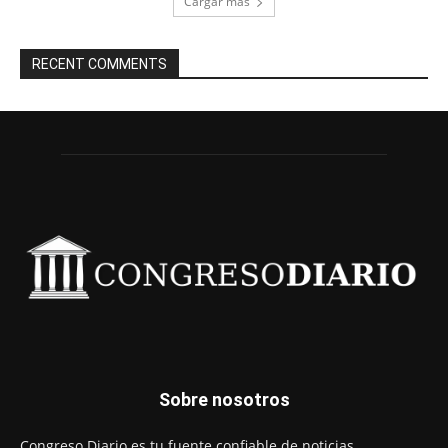
Cargar más
RECENT COMMENTS
Sobre nosotros
Congreso Diario es tu fuente confiable de noticias,