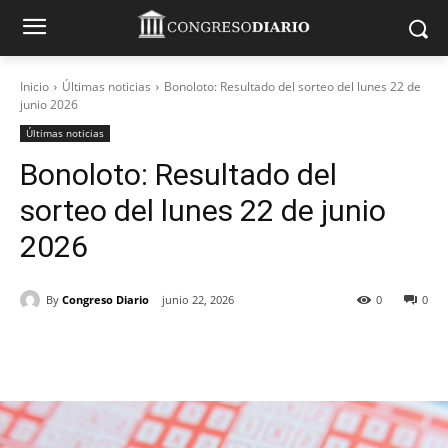
Inicio
Últimas noticias
Bonoloto: Resultado del sorteo del lunes 22 de
junio 2026
Últimas noticias
Bonoloto: Resultado del
sorteo del lunes 22 de junio
2026
By
Congreso Diario
junio 22, 2026
0
0