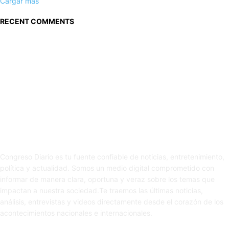
Cargar más
RECENT COMMENTS
Sobre nosotros
Congreso Diario es tu fuente confiable de noticias, entretenimiento,
política y actualidad. Somos un medio digital comprometido con
informar de manera clara, oportuna y veraz sobre los temas que
impactan a nuestra sociedad.Te traemos las últimas noticias,
análisis, entrevistas y videos directamente desde el corazón de los
acontecimientos nacionales e internacionales.