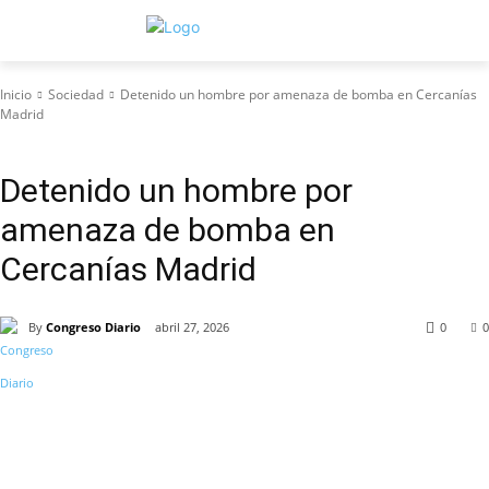
Inicio
Sociedad
Detenido un hombre por amenaza de bomba en Cercanías
Madrid
Sociedad
Detenido un hombre por
amenaza de bomba en
Cercanías Madrid
By
Congreso Diario
abril 27, 2026
0
0