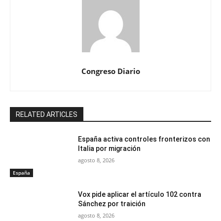
Congreso Diario
RELATED ARTICLES
España activa controles fronterizos con
Italia por migración
agosto 8, 2026
España
Vox pide aplicar el artículo 102 contra
Sánchez por traición
agosto 8, 2026