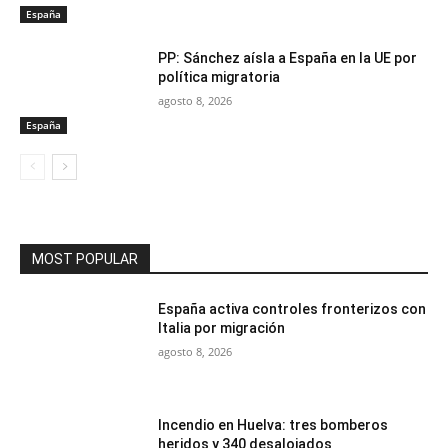
España
PP: Sánchez aísla a España en la UE por
política migratoria
agosto 8, 2026
España
MOST POPULAR
España activa controles fronterizos con
Italia por migración
agosto 8, 2026
Incendio en Huelva: tres bomberos
heridos y 340 desalojados