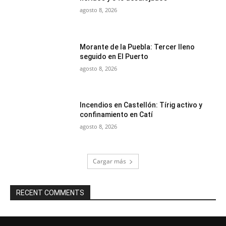
agosto 8, 2026
Morante de la Puebla: Tercer lleno
seguido en El Puerto
agosto 8, 2026
Incendios en Castellón: Tírig activo y
confinamiento en Catí
agosto 8, 2026
Cargar más
RECENT COMMENTS