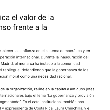
ica el valor de la
so frente a la
ortalecer la confianza en el sistema democrático y en
eración internacional. Durante la inauguración del
e Madrid, el monarca ha instado a la comunidad
del repliegue, defendiendo que la gobernanza de los
gación moral como una necesidad racional.
 de la organización, reúne en la capital a antiguos jefes
ternacionales bajo el lema “La gobernanza y provisión
agmentado”. En el acto institucional también han
 y expresidenta de Costa Rica, Laura Chinchilla, y el