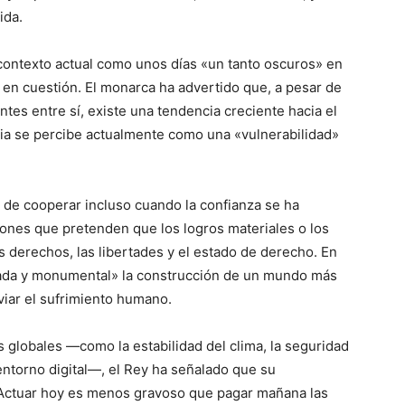
ida.
l contexto actual como unos días «un tanto oscuros» en
r en cuestión. El monarca ha advertido que, a pesar de
tes entre sí, existe una tendencia creciente hacia el
ia se percibe actualmente como una «vulnerabilidad»
d de cooperar incluso cuando la confianza se ha
iones que pretenden que los logros materiales o los
s derechos, las libertades y el estado de derecho. En
abada y monumental» la construcción de un mundo más
viar el sufrimiento humano.
s globales —como la estabilidad del clima, la seguridad
 entorno digital—, el Rey ha señalado que su
«Actuar hoy es menos gravoso que pagar mañana las