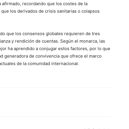
 afirmado, recordando que los costes de la
ue los derivados de crisis sanitarias o colapsos
ndo que los consensos globales requieren de tres
ianza y rendición de cuentas. Según el monarca, las
or ha aprendido a conjugar estos factores, por lo que
dad generadora de convivencia que ofrece el marco
actuales de la comunidad internacional.