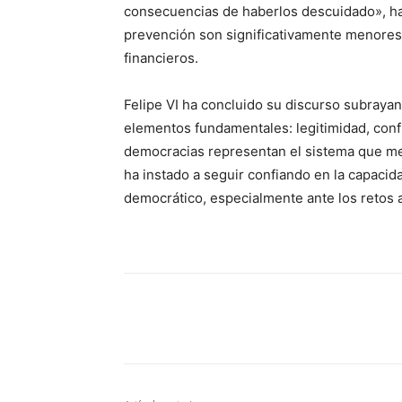
consecuencias de haberlos descuidado», ha
prevención son significativamente menores q
financieros.
Felipe VI ha concluido su discurso subraya
elementos fundamentales: legitimidad, conf
democracias representan el sistema que mej
ha instado a seguir confiando en la capaci
democrático, especialmente ante los retos 
Cuota