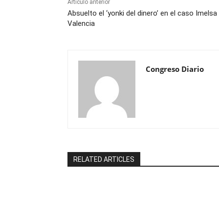
Artículo anterior
Absuelto el ‘yonki del dinero’ en el caso Imelsa
Valencia
Congreso Diario
RELATED ARTICLES