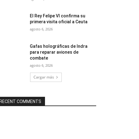
El Rey Felipe VI confirma su
primera visita oficial a Ceuta
agosto 6, 2026
Gafas holográficas de Indra
para reparar aviones de
combate
agosto 6, 2026
Cargar más
RECENT COMMENTS