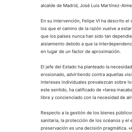
alcalde de Madrid, José Luis Martínez-Alme
En su intervención, Felipe VI ha descrito e
los que el camino de la razón vuelve a esta
que los países nunca han sido tan dependien
aislamiento debido a que la interdependenc
en lugar de un factor de aproximación.
El jefe del Estado ha planteado la necesida
erosionado, advirtiendo contra aquellas vis
intereses individuales prevalezcan sobre lo
este sentido, ha calificado de «tarea inac
libre y concienciado con la necesidad de ali
Respecto a la gestión de los bienes público
sanitaria, la protección de los océanos y el
preservación es una decisión pragmática. 