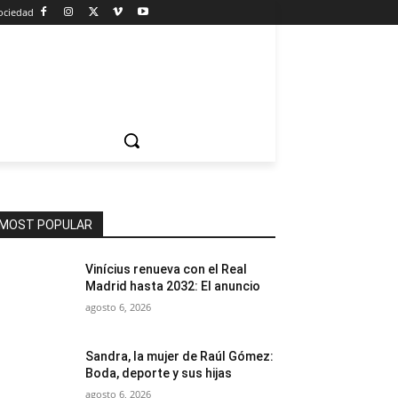
ociedad
MOST POPULAR
Vinícius renueva con el Real
Madrid hasta 2032: El anuncio
agosto 6, 2026
Sandra, la mujer de Raúl Gómez:
Boda, deporte y sus hijas
agosto 6, 2026