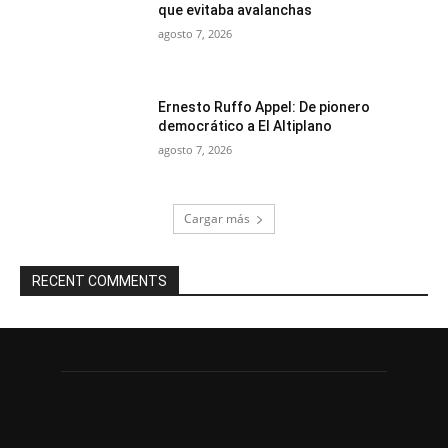
que evitaba avalanchas
agosto 7, 2026
Ernesto Ruffo Appel: De pionero
democrático a El Altiplano
agosto 7, 2026
Cargar más
RECENT COMMENTS