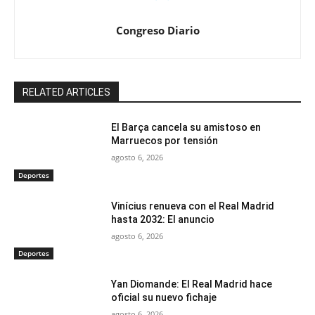
Congreso Diario
RELATED ARTICLES
El Barça cancela su amistoso en
Marruecos por tensión
agosto 6, 2026
Deportes
Vinícius renueva con el Real Madrid
hasta 2032: El anuncio
agosto 6, 2026
Deportes
Yan Diomande: El Real Madrid hace
oficial su nuevo fichaje
agosto 6, 2026