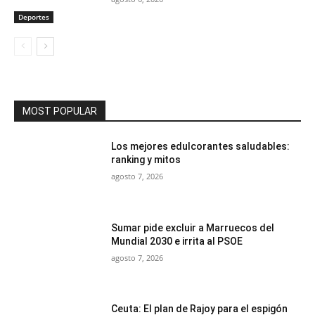
Deportes
MOST POPULAR
Los mejores edulcorantes saludables:
ranking y mitos
agosto 7, 2026
Sumar pide excluir a Marruecos del
Mundial 2030 e irrita al PSOE
agosto 7, 2026
Ceuta: El plan de Rajoy para el espigón