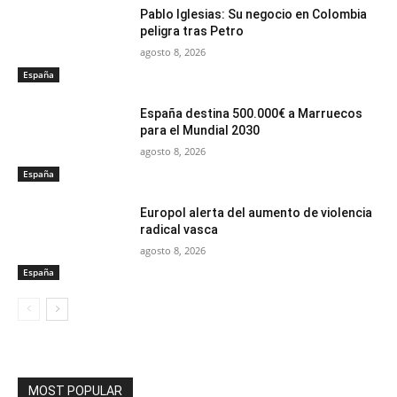
Pablo Iglesias: Su negocio en Colombia
peligra tras Petro
agosto 8, 2026
España
España destina 500.000€ a Marruecos
para el Mundial 2030
agosto 8, 2026
España
Europol alerta del aumento de violencia
radical vasca
agosto 8, 2026
España
MOST POPULAR