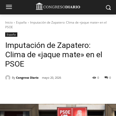
Inicio
España
Imputación de Zapatero: Clima de «jaque mate» en el
PSOE
España
Imputación de Zapatero:
Clima de «jaque mate» en el
PSOE
By
Congreso Diario
mayo 20, 2026
0
0