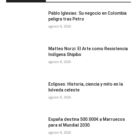
Pablo Iglesias: Su negocio en Colombia
peligra tras Petro
agosto 8, 2026
Matteo Norzi: El Arte como Resistencia
Indígena Shipibo
agosto 8, 2026
Eclipses: Historia, ciencia y mito en la
bóveda celeste
agosto 8, 2026
España destina 500.000€ a Marruecos
para el Mundial 2030
agosto 8, 2026