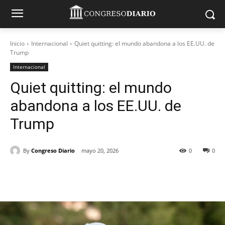
Inicio
Internacional
Quiet quitting: el mundo abandona a los EE.UU. de
Trump
Internacional
Quiet quitting: el mundo
abandona a los EE.UU. de
Trump
By
Congreso Diario
mayo 20, 2026
0
0