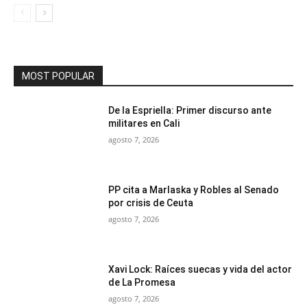
MOST POPULAR
De la Espriella: Primer discurso ante
militares en Cali
agosto 7, 2026
PP cita a Marlaska y Robles al Senado
por crisis de Ceuta
agosto 7, 2026
Xavi Lock: Raíces suecas y vida del actor
de La Promesa
agosto 7, 2026