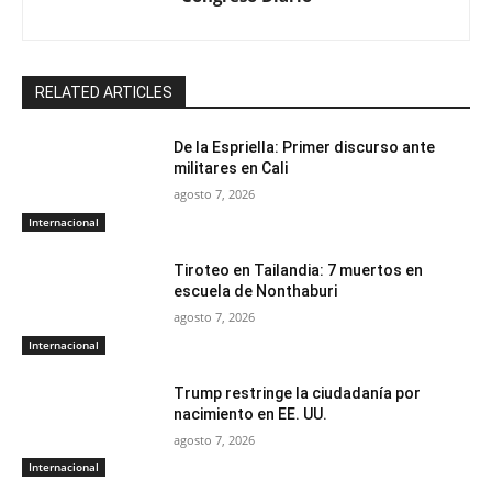
RELATED ARTICLES
De la Espriella: Primer discurso ante
militares en Cali
agosto 7, 2026
Internacional
Tiroteo en Tailandia: 7 muertos en
escuela de Nonthaburi
agosto 7, 2026
Internacional
Trump restringe la ciudadanía por
nacimiento en EE. UU.
agosto 7, 2026
Internacional