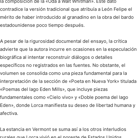
la composición de la «Oda a Walt Whitman». Este dato
contradice la versión tradicional que atribuía a León Felipe el
mérito de haber introducido al granadino en la obra del bardo
estadounidense poco tiempo después.
A pesar de la rigurosidad documental del ensayo, la crítica
advierte que la autora incurre en ocasiones en la especulación
biográfica al intentar reconstruir diálogos o detalles
específicos no registrados en las fuentes. No obstante, el
volumen se consolida como una pieza fundamental para la
interpretación de la sección de «Poeta en Nueva York» titulada
«Poemas del lago Eden Mills», que incluye piezas
fundamentales como «Cielo vivo» y «Doble poema del lago
Eden», donde Lorca manifiesta su deseo de libertad humana y
afectiva.
La estancia en Vermont se suma así a los otros interludios
rurales que Lorca vivió en el noreste de Estados Unidos,