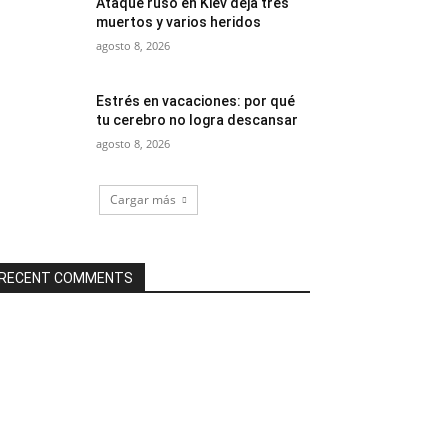
Ataque ruso en Kiev deja tres
muertos y varios heridos
agosto 8, 2026
Estrés en vacaciones: por qué
tu cerebro no logra descansar
agosto 8, 2026
Cargar más
RECENT COMMENTS