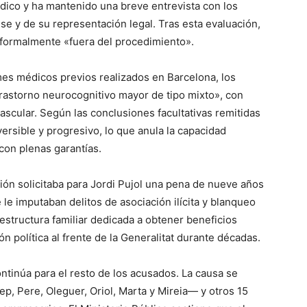
ico y ha mantenido una breve entrevista con los
e y de su representación legal. Tras esta evaluación,
 formalmente «fuera del procedimiento».
rmes médicos previos realizados en Barcelona, los
trastorno neurocognitivo mayor de tipo mixto», con
scular. Según las conclusiones facultativas remitidas
versible y progresivo, lo que anula la capacidad
 con plenas garantías.
ión solicitaba para Jordi Pujol una pena de nueve años
le imputaban delitos de asociación ilícita y blanqueo
a estructura familiar dedicada a obtener beneficios
 política al frente de la Generalitat durante décadas.
continúa para el resto de los acusados. La causa se
ep, Pere, Oleguer, Oriol, Marta y Mireia— y otros 15