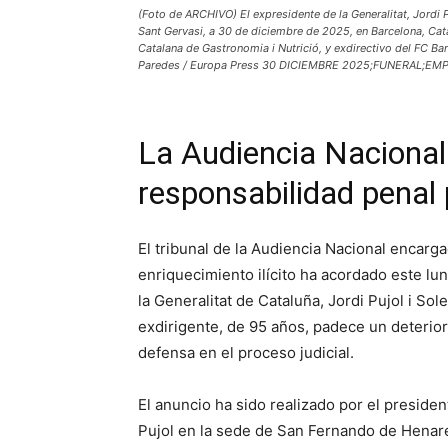
(Foto de ARCHIVO) El expresidente de la Generalitat, Jordi Pu
Sant Gervasi, a 30 de diciembre de 2025, en Barcelona, Cat
Catalana de Gastronomia i Nutrició, y exdirectivo del FC Bar
Paredes / Europa Press 30 DICIEMBRE 2025;FUNERAL;E
La Audiencia Nacional 
responsabilidad penal 
El tribunal de la Audiencia Nacional encarga
enriquecimiento ilícito ha acordado este lu
la Generalitat de Cataluña, Jordi Pujol i Sol
exdirigente, de 95 años, padece un deterior
defensa en el proceso judicial.
El anuncio ha sido realizado por el preside
Pujol en la sede de San Fernando de Henare