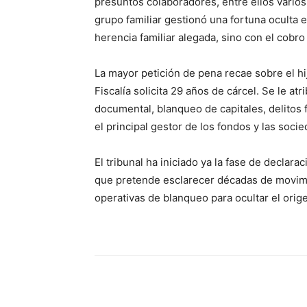
presuntos colaboradores, entre ellos varios
grupo familiar gestionó una fortuna oculta
herencia familiar alegada, sino con el cobr
La mayor petición de pena recae sobre el hij
Fiscalía solicita 29 años de cárcel. Se le atr
documental, blanqueo de capitales, delitos f
el principal gestor de los fondos y las socie
El tribunal ha iniciado ya la fase de declara
que pretende esclarecer décadas de movimi
operativas de blanqueo para ocultar el orige
Cuota