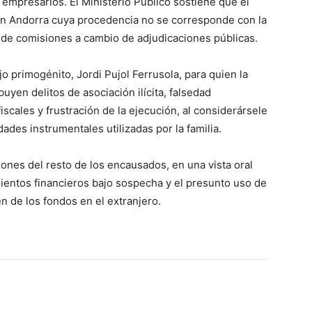
 empresarios. El Ministerio Público sostiene que el
 en Andorra cuya procedencia no se corresponde con la
o de comisiones a cambio de adjudicaciones públicas.
o primogénito, Jordi Pujol Ferrusola, para quien la
ibuyen delitos de asociación ilícita, falsedad
iscales y frustración de la ejecución, al considerársele
dades instrumentales utilizadas por la familia.
ciones del resto de los encausados, en una vista oral
entos financieros bajo sospecha y el presunto uso de
n de los fondos en el extranjero.