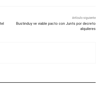
Artículo siguiente
tel
Bustinduy ve viable pacto con Junts por decreto
alquileres