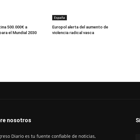
España
ina 500.000€ a
Europol alerta del aumento de
ara el Mundial 2030
violencia radical vasca
re nosotros
S
reso Diario es tu fuente confiable de noticias,