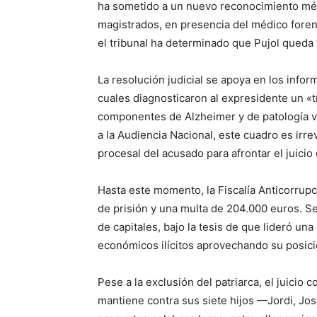
ha sometido a un nuevo reconocimiento méd
magistrados, en presencia del médico forens
el tribunal ha determinado que Pujol queda
La resolución judicial se apoya en los info
cuales diagnosticaron al expresidente un «
componentes de Alzheimer y de patología va
a la Audiencia Nacional, este cuadro es irre
procesal del acusado para afrontar el juicio
Hasta este momento, la Fiscalía Anticorrupc
de prisión y una multa de 204.000 euros. Se 
de capitales, bajo la tesis de que lideró un
económicos ilícitos aprovechando su posición
Pese a la exclusión del patriarca, el juicio 
mantiene contra sus siete hijos —Jordi, Jos