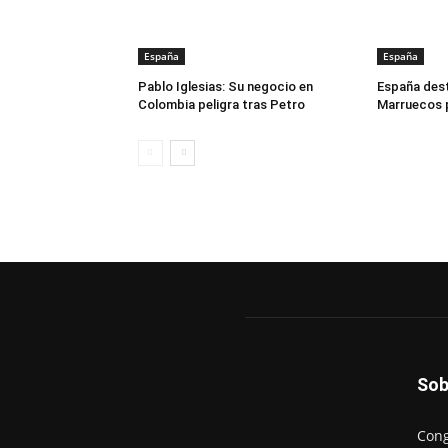
España
España
Pablo Iglesias: Su negocio en
España dest
Colombia peligra tras Petro
Marruecos p
Sob
Cong