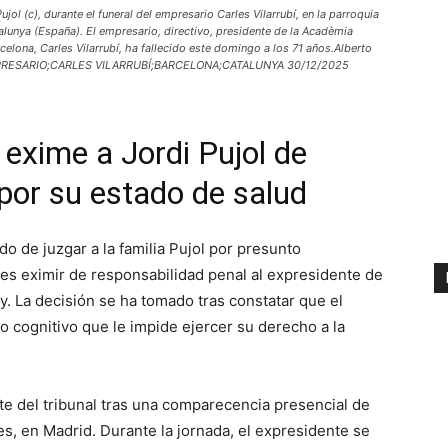
jol (c), durante el funeral del empresario Carles Vilarrubí, en la parroquia
alunya (España). El empresario, directivo, presidente de la Acadèmia
celona, Carles Vilarrubí, ha fallecido este domingo a los 71 años.Alberto
MPRESARIO;CARLES VILARRUBÍ;BARCELONA;CATALUNYA 30/12/2025
exime a Jordi Pujol de
por su estado de salud
do de juzgar a la familia Pujol por presunto
nes eximir de responsabilidad penal al expresidente de
ey. La decisión se ha tomado tras constatar que el
o cognitivo que le impide ejercer su derecho a la
nte del tribunal tras una comparecencia presencial de
s, en Madrid. Durante la jornada, el expresidente se