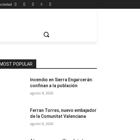
ociedad
MOST POPULAR
Incendio en Sierra Engarcerán:
confinan a la población
agosto 8, 2026
Ferran Torres, nuevo embajador
de la Comunitat Valenciana
agosto 8, 2026