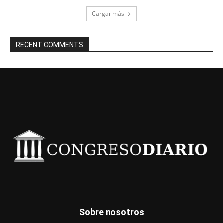
Cargar más
RECENT COMMENTS
Sobre nosotros