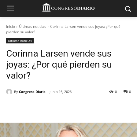
Inicio
Últimas noticias
Corinna Larsen vende sus joyas: ¿Por qué
pierden su valor?
Últimas noticias
Corinna Larsen vende sus
joyas: ¿Por qué pierden su
valor?
By
Congreso Diario
junio 16, 2026
0
0