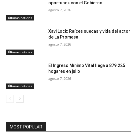
oportuno» con el Gobierno
agosto 7, 2026
Últimas noticias
Xavi Lock: Raíces suecas y vida del actor
de La Promesa
agosto 7, 2026
Últimas noticias
El Ingreso Mínimo Vital llega a 879.225
hogares en julio
agosto 7, 2026
Últimas noticias
MOST POPULAR