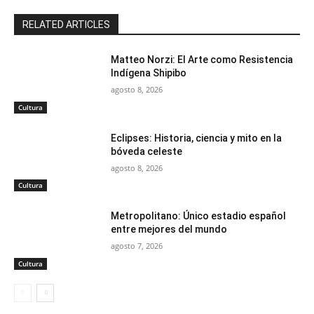
RELATED ARTICLES
Matteo Norzi: El Arte como Resistencia
Indígena Shipibo
agosto 8, 2026
Cultura
Eclipses: Historia, ciencia y mito en la
bóveda celeste
agosto 8, 2026
Cultura
Metropolitano: Único estadio español
entre mejores del mundo
agosto 7, 2026
Cultura