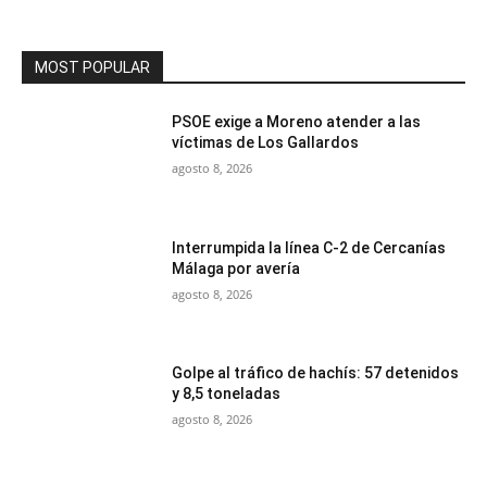
MOST POPULAR
PSOE exige a Moreno atender a las
víctimas de Los Gallardos
agosto 8, 2026
Interrumpida la línea C-2 de Cercanías
Málaga por avería
agosto 8, 2026
Golpe al tráfico de hachís: 57 detenidos
y 8,5 toneladas
agosto 8, 2026