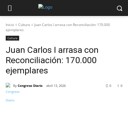
Inicio
Cultura
Juan Carlos I arrasa con Reconciliación: 170.000
ejemplares
Cultura
Juan Carlos I arrasa con
Reconciliación: 170.000
ejemplares
By
Congreso Diario
abril 13, 2026
0
0