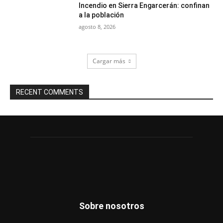
Incendio en Sierra Engarcerán: confinan
a la población
agosto 8, 2026
Cargar más
RECENT COMMENTS
Sobre nosotros