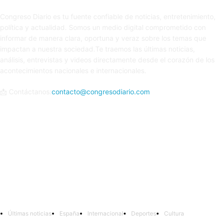
Congreso Diario es tu fuente confiable de noticias, entretenimiento,
política y actualidad. Somos un medio digital comprometido con
informar de manera clara, oportuna y veraz sobre los temas que
impactan a nuestra sociedad.Te traemos las últimas noticias,
análisis, entrevistas y videos directamente desde el corazón de los
acontecimientos nacionales e internacionales.
📩 Contáctanos:
contacto@congresodiario.com
Síguenos
Últimas noticias
España
Internacional
Deportes
Cultura