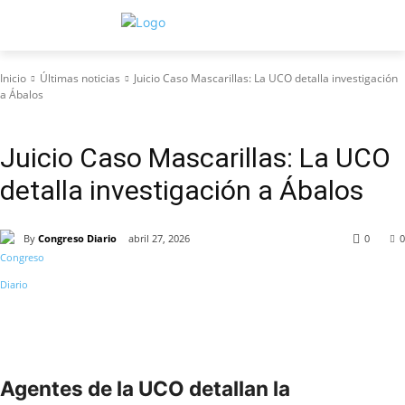
Inicio
Últimas noticias
Juicio Caso Mascarillas: La UCO detalla investigación
a Ábalos
Últimas noticias
Juicio Caso Mascarillas: La UCO
detalla investigación a Ábalos
By
Congreso Diario
abril 27, 2026
0
0
Agentes de la UCO detallan la