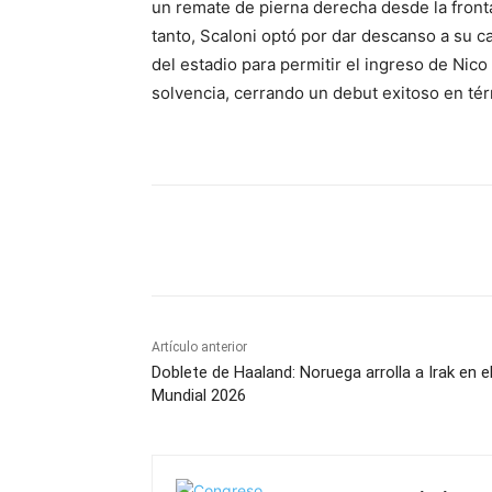
un remate de pierna derecha desde la frontal
tanto, Scaloni optó por dar descanso a su ca
del estadio para permitir el ingreso de Nico
solvencia, cerrando un debut exitoso en tér
Cuota
Artículo anterior
Doblete de Haaland: Noruega arrolla a Irak en e
Mundial 2026