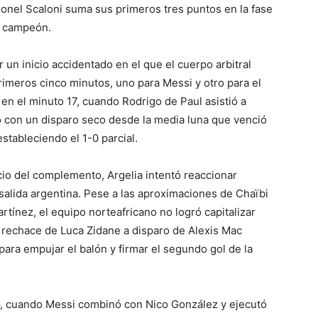
Lionel Scaloni suma sus primeros tres puntos en la fase
e campeón.
 un inicio accidentado en el que el cuerpo arbitral
rimeros cinco minutos, uno para Messi y otro para el
 en el minuto 17, cuando Rodrigo de Paul asistió a
nió con un disparo seco desde la media luna que venció
stableciendo el 1-0 parcial.
icio del complemento, Argelia intentó reaccionar
salida argentina. Pese a las aproximaciones de Chaïbi
rtínez, el equipo norteafricano no logró capitalizar
n rechace de Luca Zidane a disparo de Alexis Mac
para empujar el balón y firmar el segundo gol de la
 76, cuando Messi combinó con Nico González y ejecutó