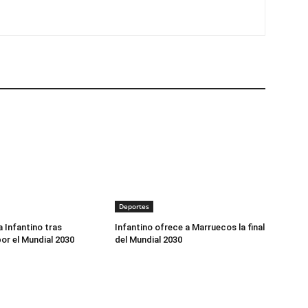
Deportes
a Infantino tras
Infantino ofrece a Marruecos la final
or el Mundial 2030
del Mundial 2030