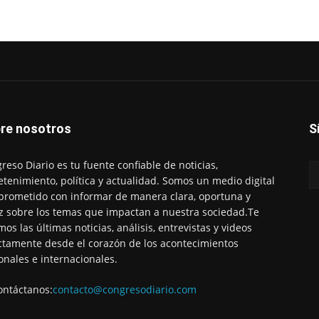
re nosotros
S
reso Diario es tu fuente confiable de noticias,
etenimiento, política y actualidad. Somos un medio digital
rometido con informar de manera clara, oportuna y
z sobre los temas que impactan a nuestra sociedad.Te
mos las últimas noticias, análisis, entrevistas y videos
ctamente desde el corazón de los acontecimientos
onales e internacionales.
ontáctanos:
contacto@congresodiario.com