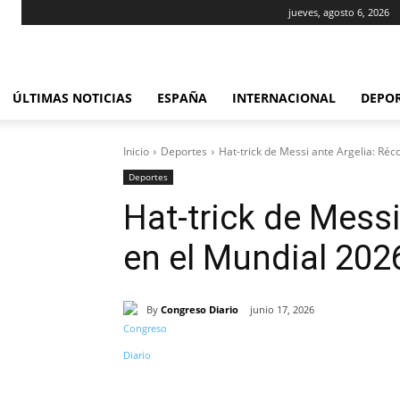
jueves, agosto 6, 2026
ÚLTIMAS NOTICIAS
ESPAÑA
INTERNACIONAL
DEPO
Inicio
Deportes
Hat-trick de Messi ante Argelia: Réc
Deportes
Hat-trick de Messi
en el Mundial 202
By
Congreso Diario
junio 17, 2026
Cuota