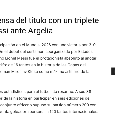
nsa del título con un triplete
ssi ante Argelia
cipación en el Mundial 2026 con una victoria por 3-0
. En el debut del certamen coorganizado por Estados
no Lionel Messi fue el protagonista absoluto al anotar
ifra de 16 tantos en la historia de las Copas del
alemán Miroslav Klose como máximo artillero de la
 estadísticos para el futbolista rosarino. A sus 38
r de la historia en participar en seis ediciones del
 conjunto africano supuso su partido número 200 con
cuenta goleadora personal a 120 tantos internacionales.