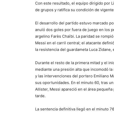
Con este resultado, el equipo dirigido por 
de grupos y ratifica su condición de vigent
El desarrollo del partido estuvo marcado por
anuló dos goles por fuera de juego en los p
argelino Farès Chaïbi. La paridad se rompió
Messi en el carril central; el atacante defi
la resistencia del guardameta Luca Zidane, e
Durante el resto de la primera mitad y el in
mediante una presión alta que incomodó la 
y las intervenciones del portero Emiliano Ma
sus oportunidades. En el minuto 60, tras u
Allister, Messi apareció en el área pequeña 
tarde.
La sentencia definitiva llegó en el minuto