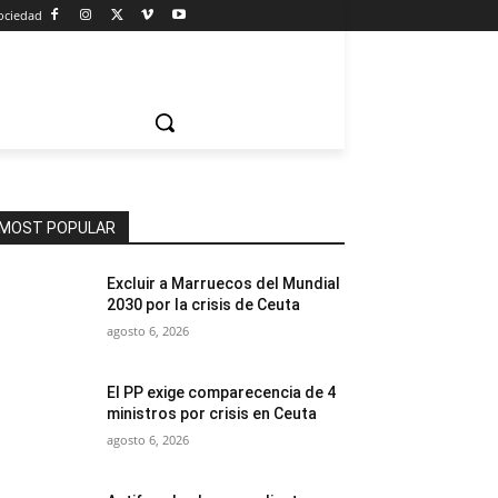
ociedad
MOST POPULAR
Excluir a Marruecos del Mundial
2030 por la crisis de Ceuta
agosto 6, 2026
El PP exige comparecencia de 4
ministros por crisis en Ceuta
agosto 6, 2026