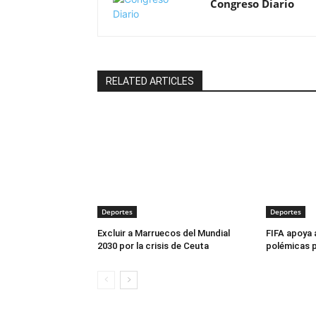
Congreso Diario
RELATED ARTICLES
Deportes
Deportes
Excluir a Marruecos del Mundial
FIFA apoya 
2030 por la crisis de Ceuta
polémicas p