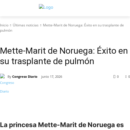
Inicio
Últimas noticias
Mette-Marit de Noruega: Éxito en su trasplante de
pulmón
Últimas noticias
Mette-Marit de Noruega: Éxito en
su trasplante de pulmón
By
Congreso Diario
junio 17, 2026
0
0
La princesa Mette-Marit de Noruega es