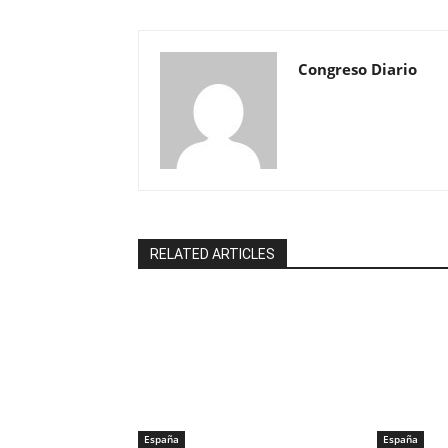
Congreso Diario
RELATED ARTICLES
España
España