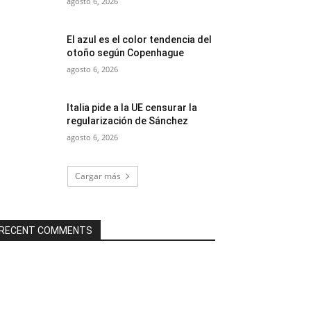
agosto 6, 2026
El azul es el color tendencia del
otoño según Copenhague
agosto 6, 2026
Italia pide a la UE censurar la
regularización de Sánchez
agosto 6, 2026
Cargar más
RECENT COMMENTS