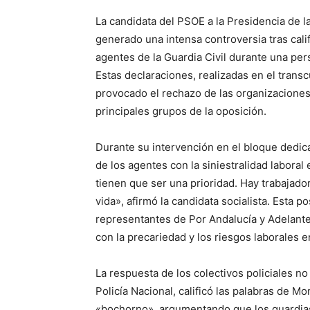
La candidata del PSOE a la Presidencia de l
generado una intensa controversia tras cali
agentes de la Guardia Civil durante una per
Estas declaraciones, realizadas en el transc
provocado el rechazo de las organizaciones
principales grupos de la oposición.
Durante su intervención en el bloque dedica
de los agentes con la siniestralidad labora
tienen que ser una prioridad. Hay trabajado
vida», afirmó la candidata socialista. Esta 
representantes de Por Andalucía y Adelante
con la precariedad y los riesgos laborales e
La respuesta de los colectivos policiales no 
Policía Nacional, calificó las palabras de 
«bochorno», argumentando que los guardias c