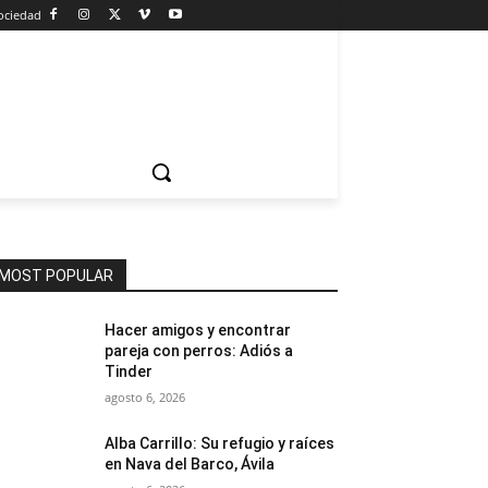
ociedad
MOST POPULAR
Hacer amigos y encontrar
pareja con perros: Adiós a
Tinder
agosto 6, 2026
Alba Carrillo: Su refugio y raíces
en Nava del Barco, Ávila