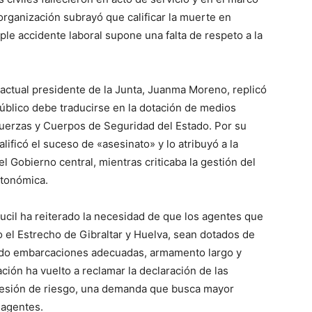
 organización subrayó que calificar la muerte en
le accidente laboral supone una falta de respeto a la
y actual presidente de la Junta, Juanma Moreno, replicó
úblico debe traducirse en la dotación de medios
Fuerzas y Cuerpos de Seguridad del Estado. Por su
lificó el suceso de «asesinato» y lo atribuyó a la
el Gobierno central, mientras criticaba la gestión del
autonómica.
Jucil ha reiterado la necesidad de que los agentes que
o el Estrecho de Gibraltar y Huelva, sean dotados de
ndo embarcaciones adecuadas, armamento largo y
ación ha vuelto a reclamar la declaración de las
esión de riesgo, una demanda que busca mayor
 agentes.