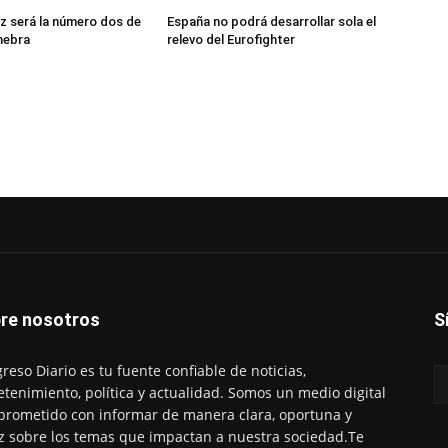
z será la número dos de
España no podrá desarrollar sola el
nebra
relevo del Eurofighter
re nosotros
S
reso Diario es tu fuente confiable de noticias,
etenimiento, política y actualidad. Somos un medio digital
rometido con informar de manera clara, oportuna y
z sobre los temas que impactan a nuestra sociedad.Te